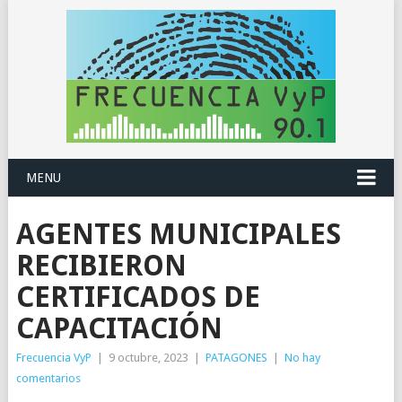
MENU
AGENTES MUNICIPALES
RECIBIERON
CERTIFICADOS DE
CAPACITACIÓN
Frecuencia VyP
|
9 octubre, 2023
|
PATAGONES
|
No hay
comentarios