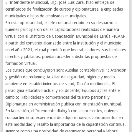
El Intendente Municipal, Ing. José Luis Zara, hizo entrega de
certificados de finalización de cursos y diplomaturas, a empleadas
municipales e hijos de empleadas municipales.
En esta oportunidad, el jefe comunal recibió en su despacho a
quienes participaron de las capacitaciones realizadas de manera
virtual con el Instituto de Capacitación Municipal de Lanús –ICAM-,
a partir del convenio alcanzado entre la institución y el municipio
en el año 2021, el cual permitió que los trabajadores, sus familiares
directos y jubilados, puedan acceder a distintas propuestas de
formación virtual.
Los cursos que concluyeron son: Auxiliar contable-nivel 1; Atención
y gestión de reclamos; Auxiliar de seguridad, higiene y medio
ambiente en establecimientos de salud; Diseño multimedia, El
paradigma educativo actual y rol docente; Equipos ágiles ante el
cambio; Habilidades y competencias del talento personal y
Diplomatura en administración publica con orientación municipal.
En la ocasión, el Intendente dialogó con las presentes, quienes
compartieron su experiencia de adquirir nuevos conocimientos en
esta modalidad y resaltó la importancia de la capacitación continua,
siempre como una posibilidad de crecimiento personal y laboral.