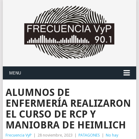
MENU
ALUMNOS DE
ENFERMERÍA REALIZARON
EL CURSO DE RCP Y
MANIOBRA DE HEIMLICH
Frecuencia VyP
|
28 noviembre, 2023
|
PATAGONES
|
No hay