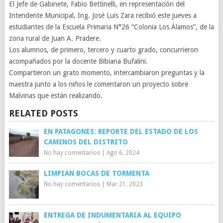
El Jefe de Gabinete, Fabio Bettinelli, en representación del
Intendente Municipal, Ing. José Luis Zara recibió este jueves a
estudiantes de la Escuela Primaria N°26 “Colonia Los Álamos”, de la
zona rural de Juan A. Pradere.
Los alumnos, de primero, tercero y cuarto grado, concurrieron
acompañados por la docente Bibiana Bufalini.
Compartieron un grato momento, intercambiaron preguntas y la
maestra junto a los niños le comentaron un proyecto sobre
Malvinas que están realizando.
RELATED POSTS
EN PATAGONES: REPORTE DEL ESTADO DE LOS
CAMINOS DEL DISTRITO
No hay comentarios
|
Ago 6, 2024
LIMPIAN BOCAS DE TORMENTA
No hay comentarios
|
Mar 21, 2023
ENTREGA DE INDUMENTARIA AL EQUIPO