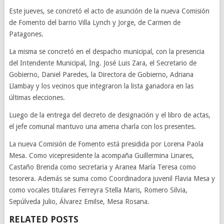
Este jueves, se concretó el acto de asunción de la nueva Comisión
de Fomento del barrio Villa Lynch y Jorge, de Carmen de
Patagones.
La misma se concretó en el despacho municipal, con la presencia
del Intendente Municipal, Ing. José Luis Zara, el Secretario de
Gobierno, Daniel Paredes, la Directora de Gobierno, Adriana
Llambay y los vecinos que integraron la lista ganadora en las
últimas elecciones.
Luego de la entrega del decreto de designación y el libro de actas,
el jefe comunal mantuvo una amena charla con los presentes.
La nueva Comisión de Fomento está presidida por Lorena Paola
Mesa. Como vicepresidente la acompaña Guillermina Linares,
Castaño Brenda como secretaria y Aranea María Teresa como
tesorera. Además se suma como Coordinadora juvenil Flavia Mesa y
como vocales titulares Ferreyra Stella Maris, Romero Silvia,
Sepúlveda Julio, Álvarez Emilse, Mesa Rosana.
RELATED POSTS