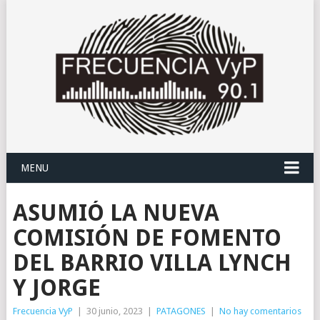
MENU
ASUMIÓ LA NUEVA
COMISIÓN DE FOMENTO
DEL BARRIO VILLA LYNCH
Y JORGE
Frecuencia VyP
|
30 junio, 2023
|
PATAGONES
|
No hay comentarios