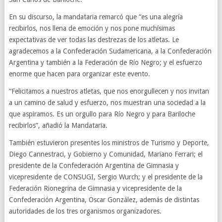
En su discurso, la mandataria remarcó que “es una alegría
recibirlos, nos llena de emoción y nos pone muchísimas
expectativas de ver todas las destrezas de los atletas. Le
agradecemos a la Confederación Sudamericana, a la Confederación
Argentina y también a la Federación de Río Negro; y el esfuerzo
enorme que hacen para organizar este evento.
“Felicitamos a nuestros atletas, que nos enorgullecen y nos invitan
a un camino de salud y esfuerzo, nos muestran una sociedad a la
que aspiramos. Es un orgullo para Río Negro y para Bariloche
recibirlos”, añadió la Mandataria.
También estuvieron presentes los ministros de Turismo y Deporte,
Diego Cannestraci, y Gobierno y Comunidad, Mariano Ferrari; el
presidente de la Confederación Argentina de Gimnasia y
vicepresidente de CONSUGI, Sergio Wurch; y el presidente de la
Federación Rionegrina de Gimnasia y vicepresidente de la
Confederación Argentina, Oscar González, además de distintas
autoridades de los tres organismos organizadores.