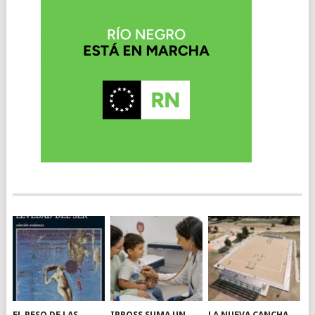
EL PESO DE LAS
IPROSS SUMA UN
LA NUEVA CANCHA