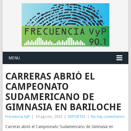
MENU
CARRERAS ABRIÓ EL
CAMPEONATO
SUDAMERICANO DE
GIMNASIA EN BARILOCHE
Frecuencia VyP
|
29 agosto, 2023
|
DEPORTES
|
No hay comentarios
Carreras abrió el Campeonato Sudamericano de Gimnasia en