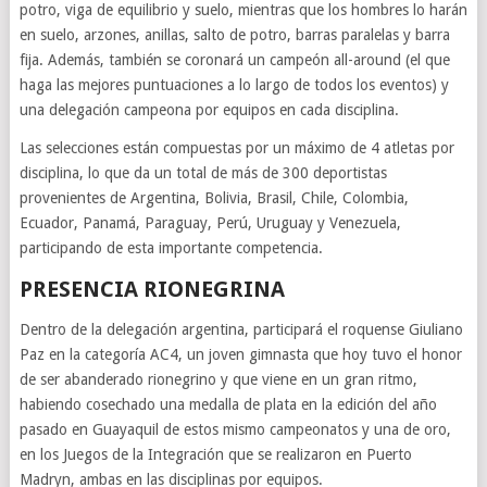
potro, viga de equilibrio y suelo, mientras que los hombres lo harán
en suelo, arzones, anillas, salto de potro, barras paralelas y barra
fija. Además, también se coronará un campeón all-around (el que
haga las mejores puntuaciones a lo largo de todos los eventos) y
una delegación campeona por equipos en cada disciplina.
Las selecciones están compuestas por un máximo de 4 atletas por
disciplina, lo que da un total de más de 300 deportistas
provenientes de Argentina, Bolivia, Brasil, Chile, Colombia,
Ecuador, Panamá, Paraguay, Perú, Uruguay y Venezuela,
participando de esta importante competencia.
PRESENCIA RIONEGRINA
Dentro de la delegación argentina, participará el roquense Giuliano
Paz en la categoría AC4, un joven gimnasta que hoy tuvo el honor
de ser abanderado rionegrino y que viene en un gran ritmo,
habiendo cosechado una medalla de plata en la edición del año
pasado en Guayaquil de estos mismo campeonatos y una de oro,
en los Juegos de la Integración que se realizaron en Puerto
Madryn, ambas en las disciplinas por equipos.