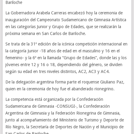
Bariloche
La Gobernadora Arabela Carreras encabezó hoy la ceremonia de
inauguración del Campeonato Sudamericano de Gimnasia Artística
en las categorías Junior y Grupo de Edades, que se realizarán la
próxima semana en San Carlos de Bariloche.
Se trata de la 31º edición de la icónica competición internacional en
la categoría Junior -18 años de edad en el masculino y 16 en el
femenino- y la 6º en la llamada “Grupo de Edades”, donde las y los
jóvenes entre 12 y 16 o 18, dependiendo del género, se dividen
según su edad en tres niveles distintos, AC2, AC3 y AC4.
De la delegación argentina forma parte el roquense Giuliano Paz,
quien en la ceremonia de hoy fue el abanderado rionegrino.
La competencia está organizada por la Confederación
Sudamericana de Gimnasia -CONSUGI-, la Confederación
Argentina de Gimnasia y la Federación Rionegrina de Gimnasia,
junto al acompañamiento del Ministerio de Turismo y Deporte de
Río Negro, la Secretaría de Deportes de Nación y el Municipio de
San Carlos de Bariloche.