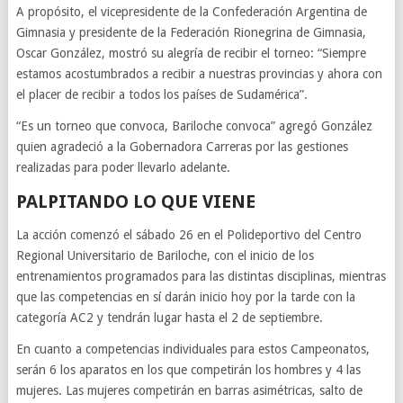
A propósito, el vicepresidente de la Confederación Argentina de
Gimnasia y presidente de la Federación Rionegrina de Gimnasia,
Oscar González, mostró su alegría de recibir el torneo: “Siempre
estamos acostumbrados a recibir a nuestras provincias y ahora con
el placer de recibir a todos los países de Sudamérica”.
“Es un torneo que convoca, Bariloche convoca” agregó González
quien agradeció a la Gobernadora Carreras por las gestiones
realizadas para poder llevarlo adelante.
PALPITANDO LO QUE VIENE
La acción comenzó el sábado 26 en el Polideportivo del Centro
Regional Universitario de Bariloche, con el inicio de los
entrenamientos programados para las distintas disciplinas, mientras
que las competencias en sí darán inicio hoy por la tarde con la
categoría AC2 y tendrán lugar hasta el 2 de septiembre.
En cuanto a competencias individuales para estos Campeonatos,
serán 6 los aparatos en los que competirán los hombres y 4 las
mujeres. Las mujeres competirán en barras asimétricas, salto de