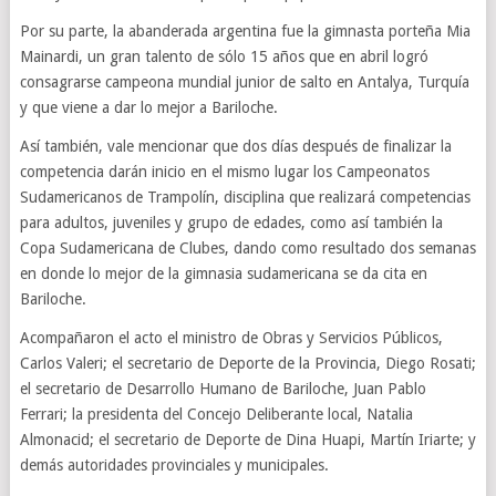
Por su parte, la abanderada argentina fue la gimnasta porteña Mia
Mainardi, un gran talento de sólo 15 años que en abril logró
consagrarse campeona mundial junior de salto en Antalya, Turquía
y que viene a dar lo mejor a Bariloche.
Así también, vale mencionar que dos días después de finalizar la
competencia darán inicio en el mismo lugar los Campeonatos
Sudamericanos de Trampolín, disciplina que realizará competencias
para adultos, juveniles y grupo de edades, como así también la
Copa Sudamericana de Clubes, dando como resultado dos semanas
en donde lo mejor de la gimnasia sudamericana se da cita en
Bariloche.
Acompañaron el acto el ministro de Obras y Servicios Públicos,
Carlos Valeri; el secretario de Deporte de la Provincia, Diego Rosati;
el secretario de Desarrollo Humano de Bariloche, Juan Pablo
Ferrari; la presidenta del Concejo Deliberante local, Natalia
Almonacid; el secretario de Deporte de Dina Huapi, Martín Iriarte; y
demás autoridades provinciales y municipales.