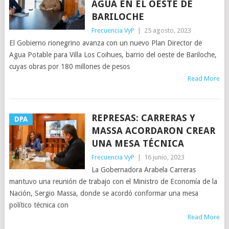
AGUA EN EL OESTE DE
BARILOCHE
Frecuencia VyP
|
25 agosto, 2023
El Gobierno rionegrino avanza con un nuevo Plan Director de
Agua Potable para Villa Los Coihues, barrio del oeste de Bariloche,
cuyas obras por 180 millones de pesos
Read More
REPRESAS: CARRERAS Y
DPA
MASSA ACORDARON CREAR
UNA MESA TÉCNICA
Frecuencia VyP
|
16 junio, 2023
La Gobernadora Arabela Carreras
mantuvo una reunión de trabajo con el Ministro de Economía de la
Nación, Sergio Massa, donde se acordó conformar una mesa
político técnica con
Read More