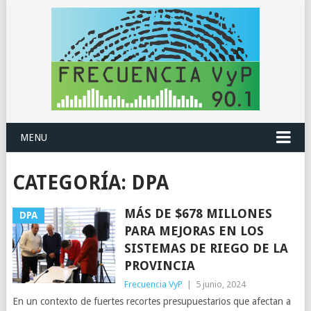
MENU
CATEGORÍA:
DPA
MÁS DE $678 MILLONES
DPA
PARA MEJORAS EN LOS
SISTEMAS DE RIEGO DE LA
PROVINCIA
Frecuencia VyP
|
5 junio, 2024
En un contexto de fuertes recortes presupuestarios que afectan a