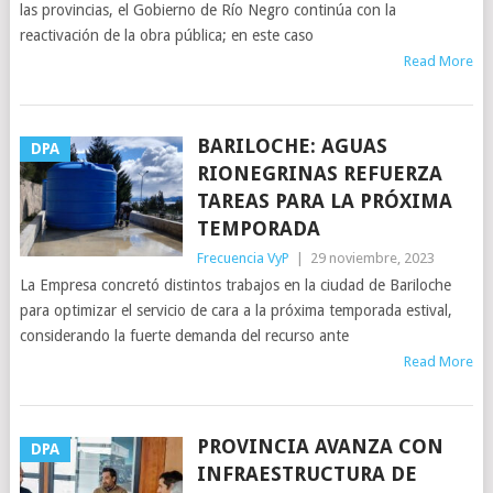
las provincias, el Gobierno de Río Negro continúa con la
reactivación de la obra pública; en este caso
Read More
BARILOCHE: AGUAS
DPA
RIONEGRINAS REFUERZA
TAREAS PARA LA PRÓXIMA
TEMPORADA
Frecuencia VyP
|
29 noviembre, 2023
La Empresa concretó distintos trabajos en la ciudad de Bariloche
para optimizar el servicio de cara a la próxima temporada estival,
considerando la fuerte demanda del recurso ante
Read More
PROVINCIA AVANZA CON
DPA
INFRAESTRUCTURA DE