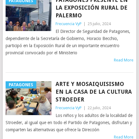
PATAGONES
LA EXPOSICIÓN RURAL DE
PALERMO
Frecuencia VyP
|
25 julio, 2024
El Director de Seguridad de Patagones,
dependiente de la Secretaría de Gobierno, Horacio Becchio,
participó en la Exposición Rural de un importante encuentro
provincial convocado por el Ministerio
Read More
ARTE Y MOSAIQUISISMO
PATAGONES
EN LA CASA DE LA CULTURA
STROEDER
Frecuencia VyP
|
22 julio, 2024
Los niños y los adultos de la localidad de
Stroeder, al igual que en todo el Partido de Patagones, disfrutan y
comparten las alternativas que ofrece la Dirección
Read More