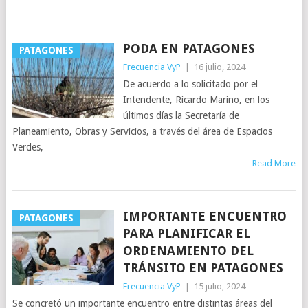
PODA EN PATAGONES
PATAGONES
Frecuencia VyP
|
16 julio, 2024
De acuerdo a lo solicitado por el
Intendente, Ricardo Marino, en los
últimos días la Secretaría de
Planeamiento, Obras y Servicios, a través del área de Espacios
Verdes,
Read More
IMPORTANTE ENCUENTRO
PATAGONES
PARA PLANIFICAR EL
ORDENAMIENTO DEL
TRÁNSITO EN PATAGONES
Frecuencia VyP
|
15 julio, 2024
Se concretó un importante encuentro entre distintas áreas del