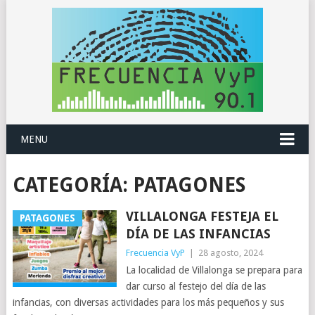
MENU
CATEGORÍA:
PATAGONES
VILLALONGA FESTEJA EL
PATAGONES
DÍA DE LAS INFANCIAS
Frecuencia VyP
|
28 agosto, 2024
La localidad de Villalonga se prepara para
dar curso al festejo del día de las
infancias, con diversas actividades para los más pequeños y sus