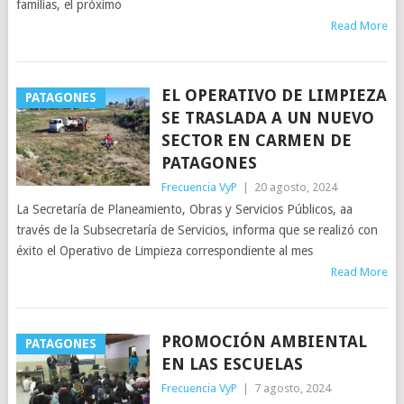
familias, el próximo
Read More
EL OPERATIVO DE LIMPIEZA
PATAGONES
SE TRASLADA A UN NUEVO
SECTOR EN CARMEN DE
PATAGONES
Frecuencia VyP
|
20 agosto, 2024
La Secretaría de Planeamiento, Obras y Servicios Públicos, aa
través de la Subsecretaría de Servicios, informa que se realizó con
éxito el Operativo de Limpieza correspondiente al mes
Read More
PROMOCIÓN AMBIENTAL
PATAGONES
EN LAS ESCUELAS
Frecuencia VyP
|
7 agosto, 2024