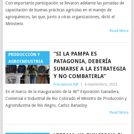
Con importante participación se llevaron adelante las jornadas de
capacitación de buenas prácticas agrícolas en el manejo de
agroquímicos, las que, junto a otras organizaciones, dictó el
Ministerio
Read More
“SI LA PAMPA ES
PRODUCCIÓN Y
PATAGONIA, DEBERÍA
AGROINDUSTRIA
SUMARSE A LA ESTRATEGIA
Y NO COMBATIRLA”
Frecuencia VyP
|
4 septiembre, 2023
En el marco de la inauguración de la 46° Exposición Ganadera,
Comercial e Industrial de Rio Colorado el Ministro de Producción y
Agroindustria de Río Negro, Carlos Banacloy
Read More