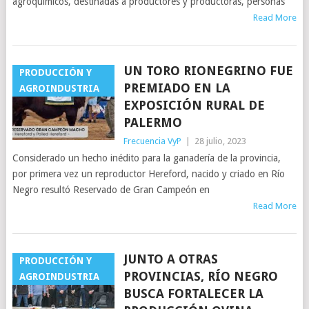
agroquímicos, destinadas a productores y productoras, personas
Read More
UN TORO RIONEGRINO FUE
PRODUCCIÓN Y
PREMIADO EN LA
AGROINDUSTRIA
EXPOSICIÓN RURAL DE
PALERMO
Frecuencia VyP
|
28 julio, 2023
Considerado un hecho inédito para la ganadería de la provincia,
por primera vez un reproductor Hereford, nacido y criado en Río
Negro resultó Reservado de Gran Campeón en
Read More
JUNTO A OTRAS
PRODUCCIÓN Y
PROVINCIAS, RÍO NEGRO
AGROINDUSTRIA
BUSCA FORTALECER LA