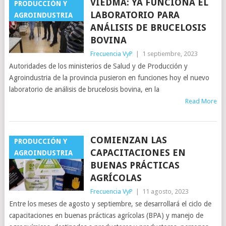
VIEDMA: YA FUNCIONA EL
PRODUCCIÓN Y
LABORATORIO PARA
AGROINDUSTRIA
ANÁLISIS DE BRUCELOSIS
BOVINA
Frecuencia VyP
|
1 septiembre, 2023
Autoridades de los ministerios de Salud y de Producción y
Agroindustria de la provincia pusieron en funciones hoy el nuevo
laboratorio de análisis de brucelosis bovina, en la
Read More
COMIENZAN LAS
PRODUCCIÓN Y
CAPACITACIONES EN
AGROINDUSTRIA
BUENAS PRÁCTICAS
AGRÍCOLAS
Frecuencia VyP
|
11 agosto, 2023
Entre los meses de agosto y septiembre, se desarrollará el ciclo de
capacitaciones en buenas prácticas agrícolas (BPA) y manejo de