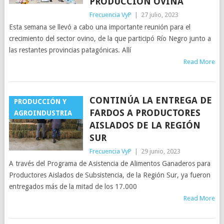
PRODUCCIÓN OVINA
Frecuencia VyP
|
27 julio, 2023
Esta semana se llevó a cabo una importante reunión para el
crecimiento del sector ovino, de la que participó Río Negro junto a
las restantes provincias patagónicas. Allí
Read More
CONTINÚA LA ENTREGA DE
PRODUCCIÓN Y
FARDOS A PRODUCTORES
AGROINDUSTRIA
AISLADOS DE LA REGIÓN
SUR
Frecuencia VyP
|
29 junio, 2023
A través del Programa de Asistencia de Alimentos Ganaderos para
Productores Aislados de Subsistencia, de la Región Sur, ya fueron
entregados más de la mitad de los 17.000
Read More