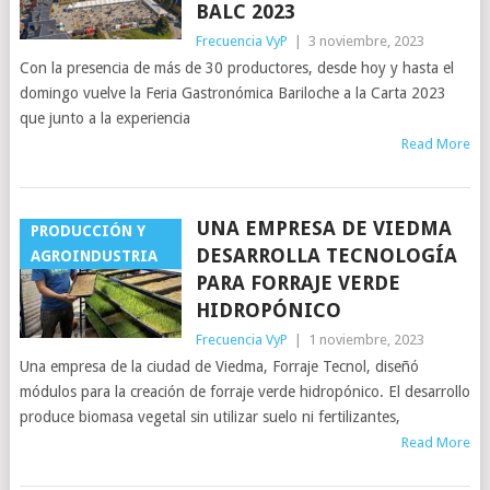
BALC 2023
Frecuencia VyP
|
3 noviembre, 2023
Con la presencia de más de 30 productores, desde hoy y hasta el
domingo vuelve la Feria Gastronómica Bariloche a la Carta 2023
que junto a la experiencia
Read More
UNA EMPRESA DE VIEDMA
PRODUCCIÓN Y
DESARROLLA TECNOLOGÍA
AGROINDUSTRIA
PARA FORRAJE VERDE
HIDROPÓNICO
Frecuencia VyP
|
1 noviembre, 2023
Una empresa de la ciudad de Viedma, Forraje Tecnol, diseñó
módulos para la creación de forraje verde hidropónico. El desarrollo
produce biomasa vegetal sin utilizar suelo ni fertilizantes,
Read More