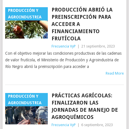
PRODUCCIÓN ABRIÓ LA
PRODUCCIÓN Y
PREINSCRIPCIÓN PARA
AGROINDUSTRIA
ACCEDER A
FINANCIAMIENTO
FRUTÍCOLA
Frecuencia VyP
|
21 septiembre, 2023
Con el objetivo mejorar las condiciones productivas de las cadenas
de valor frutícola, el Ministerio de Producción y Agroindustria de
Río Negro abrió la preinscripción para acceder a
Read More
PRÁCTICAS AGRÍCOLAS:
PRODUCCIÓN Y
FINALIZARON LAS
AGROINDUSTRIA
JORNADAS DE MANEJO DE
AGROQUÍMICOS
Frecuencia VyP
|
6 septiembre, 2023