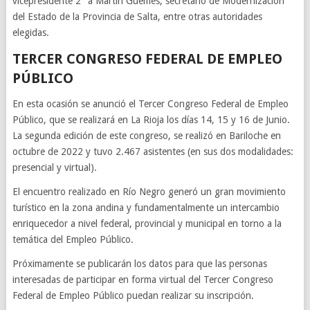
vicepresidente 2° a Martín Güemes, secretario de Modernización
del Estado de la Provincia de Salta, entre otras autoridades
elegidas.
TERCER CONGRESO FEDERAL DE EMPLEO
PÚBLICO
En esta ocasión se anunció el Tercer Congreso Federal de Empleo
Público, que se realizará en La Rioja los días 14, 15 y 16 de Junio.
La segunda edición de este congreso, se realizó en Bariloche en
octubre de 2022 y tuvo 2.467 asistentes (en sus dos modalidades:
presencial y virtual).
El encuentro realizado en Río Negro generó un gran movimiento
turístico en la zona andina y fundamentalmente un intercambio
enriquecedor a nivel federal, provincial y municipal en torno a la
temática del Empleo Público.
Próximamente se publicarán los datos para que las personas
interesadas de participar en forma virtual del Tercer Congreso
Federal de Empleo Público puedan realizar su inscripción.