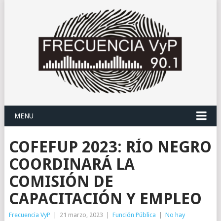
MENU
COFEFUP 2023: RÍO NEGRO
COORDINARÁ LA
COMISIÓN DE
CAPACITACIÓN Y EMPLEO
Frecuencia VyP
|
21 marzo, 2023
|
Función Pública
|
No hay