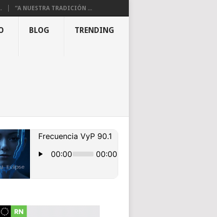
.
“A NUESTRA TRADICIÓN ...
O
BLOG
TRENDING