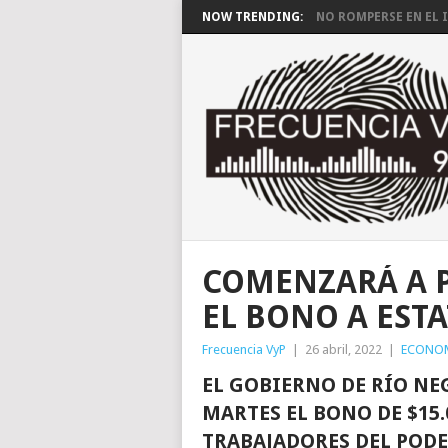
NOW TRENDING:
NO ROMPERSE EN EL I
COMENZARÁ A P
EL BONO A EST
Frecuencia VyP
|
26 abril, 2022
|
ECONO
EL GOBIERNO DE RÍO NE
MARTES EL BONO DE $15.
TRABAJADORES DEL PODE