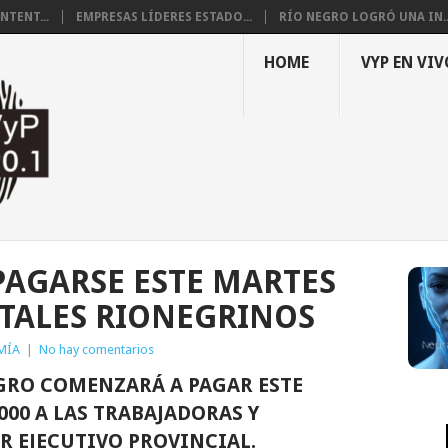
NTENT...
EMPRESAS LÍDERES ESTADO...
RÍO NEGRO LOGRÓ UNA IN..
HOME
VYP EN VIV
AGARSE ESTE MARTES
ATALES RIONEGRINOS
MÍA
|
No hay comentarios
GRO COMENZARÁ A PAGAR ESTE
000 A LAS TRABAJADORAS Y
R EJECUTIVO PROVINCIAL.