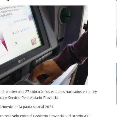
ud, el miércoles 27 cobrarán los estatales nucleados en la Ley
cía y Servicio Penitenciario Provincial.
emento de la pauta salarial 2021.
ro realizado entre el Gobierno Provincial y el gremio ATE.