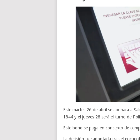
Este martes 26 de abril se abonará a Sal
1844 y el jueves 28 será el turno de Poli
Este bono se paga en concepto de compl
La decisión fue adoptada tras el encuent