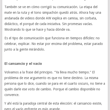
También se ve en cómo corrigió su comunicación. La etapa del
mate en la ruta y el tono simpachón quedó atrás. Ahora hay una
andanada de videos donde AW explica en camisa, sin corbata,
didáctico, el porqué de cada iniciativa. Sin promesas vacías.
Mostrando lo que se hace y hacia dónde va.
Es el tipo de comunicación que funciona en tiempos difíciles: no
celebrar, explicar. No estar por encima del problema, estar parado
junto a la gente mirándolo.
El cansancio y el vacío
Volvamos a la frase del principio. “Ya lleva mucho tiempo.” El
problema de ese argumento es que no tiene destino. La misma
persona que lo dice, cuando se para en el cuarto oscuro, no tiene a
quién darle ese voto de cambio. Porque el cambio disponible no
convence.
Y ahí está la paradoja central de esta elección: el cansancio existe,
pero el vacío enfrente es más grande.