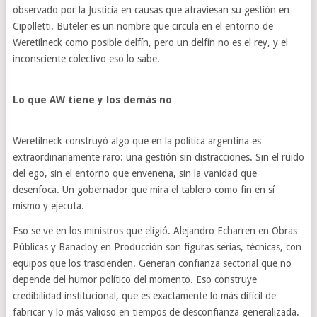
observado por la Justicia en causas que atraviesan su gestión en
Cipolletti. Buteler es un nombre que circula en el entorno de
Weretilneck como posible delfín, pero un delfín no es el rey, y el
inconsciente colectivo eso lo sabe.
Lo que AW tiene y los demás no
Weretilneck construyó algo que en la política argentina es
extraordinariamente raro: una gestión sin distracciones. Sin el ruido
del ego, sin el entorno que envenena, sin la vanidad que
desenfoca. Un gobernador que mira el tablero como fin en sí
mismo y ejecuta.
Eso se ve en los ministros que eligió. Alejandro Echarren en Obras
Públicas y Banacloy en Producción son figuras serias, técnicas, con
equipos que los trascienden. Generan confianza sectorial que no
depende del humor político del momento. Eso construye
credibilidad institucional, que es exactamente lo más difícil de
fabricar y lo más valioso en tiempos de desconfianza generalizada.