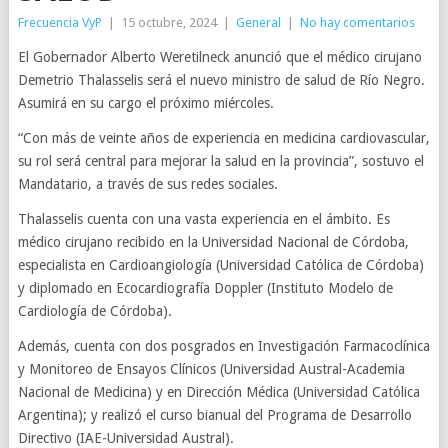
Frecuencia VyP
|
15 octubre, 2024
|
General
|
No hay comentarios
El Gobernador Alberto Weretilneck anunció que el médico cirujano
Demetrio Thalasselis será el nuevo ministro de salud de Río Negro.
Asumirá en su cargo el próximo miércoles.
“Con más de veinte años de experiencia en medicina cardiovascular,
su rol será central para mejorar la salud en la provincia”, sostuvo el
Mandatario, a través de sus redes sociales.
Thalasselis cuenta con una vasta experiencia en el ámbito. Es
médico cirujano recibido en la Universidad Nacional de Córdoba,
especialista en Cardioangiología (Universidad Católica de Córdoba)
y diplomado en Ecocardiografía Doppler (Instituto Modelo de
Cardiología de Córdoba).
Además, cuenta con dos posgrados en Investigación Farmacoclínica
y Monitoreo de Ensayos Clínicos (Universidad Austral-Academia
Nacional de Medicina) y en Dirección Médica (Universidad Católica
Argentina); y realizó el curso bianual del Programa de Desarrollo
Directivo (IAE-Universidad Austral).