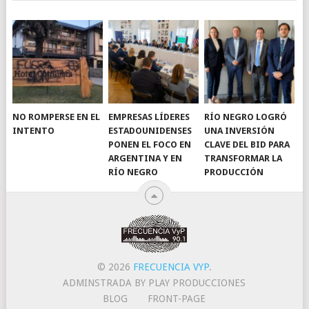
NO ROMPERSE EN EL
EMPRESAS LÍDERES
RÍO NEGRO LOGRÓ
INTENTO
ESTADOUNIDENSES
UNA INVERSIÓN
PONEN EL FOCO EN
CLAVE DEL BID PARA
ARGENTINA Y EN
TRANSFORMAR LA
RÍO NEGRO
PRODUCCIÓN
© 2026
FRECUENCIA VYP
.
ADMINSTRADA BY PLAY PRODUCCIONES
BLOG
FRONT-PAGE