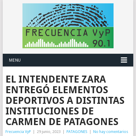
MENU
EL INTENDENTE ZARA
ENTREGÓ ELEMENTOS
DEPORTIVOS A DISTINTAS
INSTITUCIONES DE
CARMEN DE PATAGONES
Frecuencia VyP
|
29 junio, 2023
|
PATAGONES
|
No hay comentarios