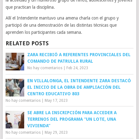
la actividad y un numeroso grupo de niños, adolescentes y jóvenes
que practican la disciplina.
Allí el Intendente mantuvo una amena charla con el grupo y
participó de una demostración de las distintas técnicas que
aprenden los participantes cada semana.
RELATED POSTS
ZARA RECIBIÓ A REFERENTES PROVINCIALES DEL
COMANDO DE PATRULLA RURAL
No hay comentarios
|
Feb 24, 2023
EN VILLALONGA, EL INTENDENTE ZARA DESTACÓ
EL INICIO DE LA OBRA DE AMPLIACIÓN DEL
CENTRO EDUCATIVO 803
No hay comentarios
|
May 17, 2023
SE ABRE LA INSCRIPCIÓN PARA ACCEDER A
TERRENOS DEL PROGRAMA “UN LOTE, UNA
VIVIENDA”
No hay comentarios
|
May 29, 2023