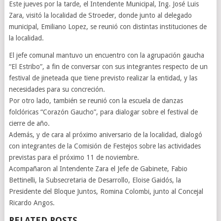
Este jueves por la tarde, el Intendente Municipal, Ing. José Luis
Zara, visitó la localidad de Stroeder, donde junto al delegado
municipal, Emiliano Lopez, se reunió con distintas instituciones de
la localidad.
El jefe comunal mantuvo un encuentro con la agrupación gaucha
“El Estribo”, a fin de conversar con sus integrantes respecto de un
festival de jineteada que tiene previsto realizar la entidad, y las
necesidades para su concreción.
Por otro lado, también se reunió con la escuela de danzas
folclóricas “Corazón Gaucho”, para dialogar sobre el festival de
cierre de año.
Además, y de cara al próximo aniversario de la localidad, dialogó
con integrantes de la Comisión de Festejos sobre las actividades
previstas para el próximo 11 de noviembre.
Acompañaron al Intendente Zara el Jefe de Gabinete, Fabio
Bettinelli, la Subsecretaria de Desarrollo, Eloise Gaidós, la
Presidente del Bloque Juntos, Romina Colombi, junto al Concejal
Ricardo Angos.
RELATED POSTS