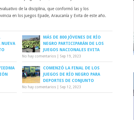
evaluativo de la disciplina, que conformó las y los
vincia en los juegos Epade, Araucanía y Evita de este año.
L
MÁS DE 800 JÓVENES DE RÍO
A NUEVA
NEGRO PARTICIPARÁN DE LOS
TO
JUEGOS NACIONALES EVITA
No hay comentarios
|
Sep 19, 2023
VIEDMA
COMENZÓ LA FINAL DE LOS
CIÓN
JUEGOS DE RÍO NEGRO PARA
DEPORTES DE CONJUNTO
No hay comentarios
|
Sep 12, 2023