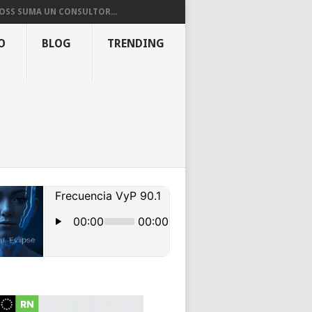
OSS SUMA UN CONSULTOR...
O
BLOG
TRENDING