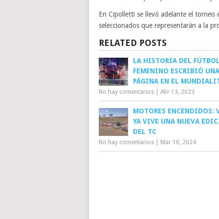
En Cipolletti se llevó adelante el torneo 
seleccionados que representarán a la pro
RELATED POSTS
LA HISTORIA DEL FÚTBO
FEMENINO ESCRIBIÓ UN
PÁGINA EN EL MUNDIALI
No hay comentarios
|
Abr 13, 2023
MOTORES ENCENDIDOS: 
YA VIVE UNA NUEVA EDI
DEL TC
No hay comentarios
|
Mar 16, 2024