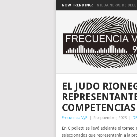
NOW TRENDING:
NILDA NERVI DE BEL
EL JUDO RIONE
REPRESENTANTE
COMPETENCIAS
Frecuencia VyP
|
5 septiembre, 2023
|
D
En Cipolletti se llevó adelante el torneo 
seleccionados que representarán a la pro