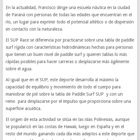
En la actualidad, Francisco dirige una escuela náutica en la ciudad
de Paraná con personas de todas las edades que encuentran en el
río, un lugar para exprimir todo el potencial atlético o de dispersión
en contacto con la naturaleza.
El SUP Race se diferencia por practicarse sobre una tabla de paddle
surf rígida con características hidrodinámicas hechas para personas
que tienen un buen nivel de paddle surf y quieren tablas lo más
rápidas posibles para hacer carreras o desplazarse más ágilmente
sobre el agua.
Al igual que en el SUP, este deporte desarrolla al máximo la
capacidad de equilibrio y movimiento de todo el cuerpo para
maniobrar de pié sobre la tabla de Paddle Surf SUP y con un
remo para desplazarse por el impulso que proporciona sobre una
superficie acuática.
El origen de esta actividad se sitúa en las islas Polinesias, aunque
se popularizó en las costas de Hawaii, luego en España y en el
resto del mundo ganando cada día más adeptos a este deporte que