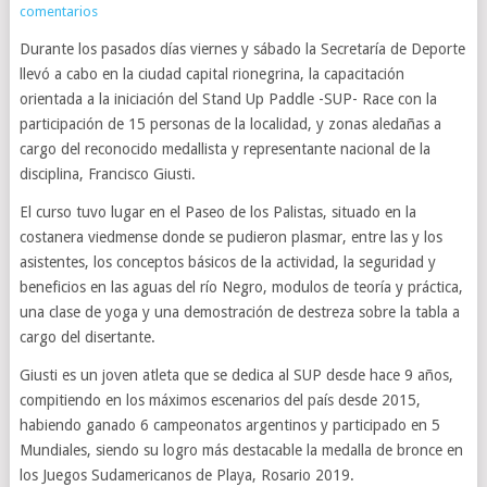
comentarios
Durante los pasados días viernes y sábado la Secretaría de Deporte
llevó a cabo en la ciudad capital rionegrina, la capacitación
orientada a la iniciación del Stand Up Paddle -SUP- Race con la
participación de 15 personas de la localidad, y zonas aledañas a
cargo del reconocido medallista y representante nacional de la
disciplina, Francisco Giusti.
El curso tuvo lugar en el Paseo de los Palistas, situado en la
costanera viedmense donde se pudieron plasmar, entre las y los
asistentes, los conceptos básicos de la actividad, la seguridad y
beneficios en las aguas del río Negro, modulos de teoría y práctica,
una clase de yoga y una demostración de destreza sobre la tabla a
cargo del disertante.
Giusti es un joven atleta que se dedica al SUP desde hace 9 años,
compitiendo en los máximos escenarios del país desde 2015,
habiendo ganado 6 campeonatos argentinos y participado en 5
Mundiales, siendo su logro más destacable la medalla de bronce en
los Juegos Sudamericanos de Playa, Rosario 2019.