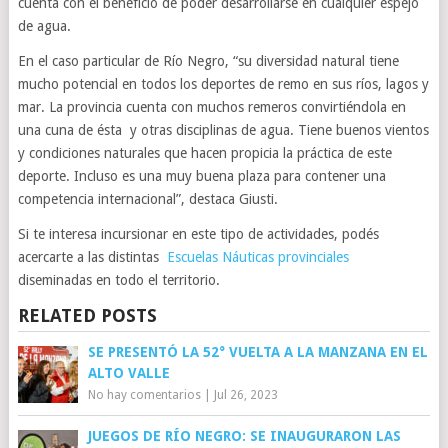
cuenta con el beneficio de poder desarrollarse en cualquier espejo
de agua.
En el caso particular de Río Negro, “su diversidad natural tiene
mucho potencial en todos los deportes de remo en sus ríos, lagos y
mar. La provincia cuenta con muchos remeros convirtiéndola en
una cuna de ésta y otras disciplinas de agua. Tiene buenos vientos
y condiciones naturales que hacen propicia la práctica de este
deporte. Incluso es una muy buena plaza para contener una
competencia internacional”, destaca Giusti.
Si te interesa incursionar en este tipo de actividades, podés
acercarte a las distintas
Escuelas Náuticas provinciales
diseminadas en todo el territorio.
RELATED POSTS
SE PRESENTÓ LA 52° VUELTA A LA MANZANA EN EL
ALTO VALLE
No hay comentarios
|
Jul 26, 2023
JUEGOS DE RÍO NEGRO: SE INAUGURARON LAS