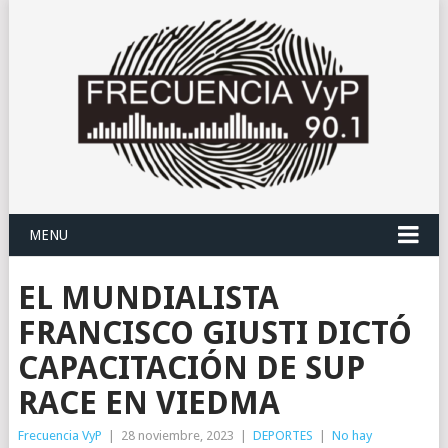
MENU
EL MUNDIALISTA
FRANCISCO GIUSTI DICTÓ
CAPACITACIÓN DE SUP
RACE EN VIEDMA
Frecuencia VyP
|
28 noviembre, 2023
|
DEPORTES
|
No hay