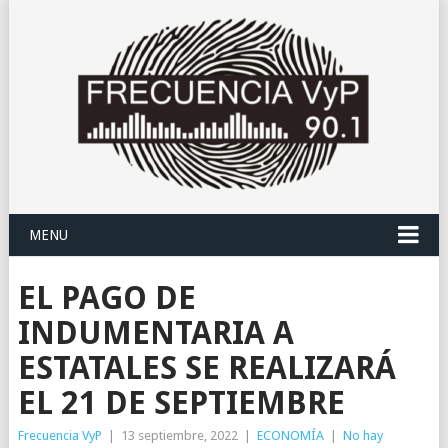
MENU
EL PAGO DE
INDUMENTARIA A
ESTATALES SE REALIZARÁ
EL 21 DE SEPTIEMBRE
Frecuencia VyP
|
13 septiembre, 2022
|
ECONOMÍA
|
No hay