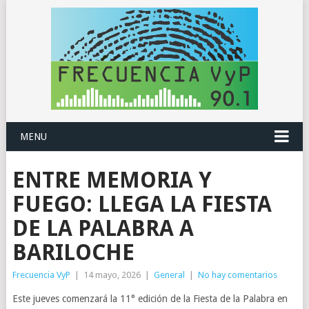
MENU
ENTRE MEMORIA Y
FUEGO: LLEGA LA FIESTA
DE LA PALABRA A
BARILOCHE
Frecuencia VyP
|
14 mayo, 2026
|
General
|
No hay comentarios
Este jueves comenzará la 11° edición de la Fiesta de la Palabra en