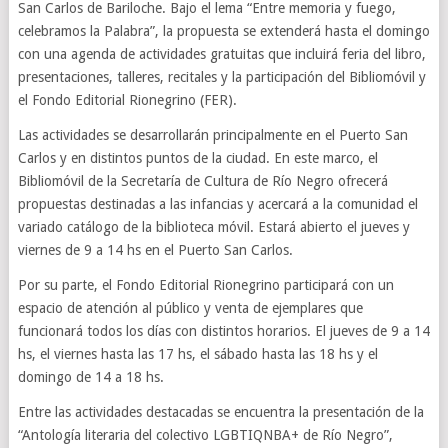
San Carlos de Bariloche. Bajo el lema “Entre memoria y fuego,
celebramos la Palabra”, la propuesta se extenderá hasta el domingo
con una agenda de actividades gratuitas que incluirá feria del libro,
presentaciones, talleres, recitales y la participación del Bibliomóvil y
el Fondo Editorial Rionegrino (FER).
Las actividades se desarrollarán principalmente en el Puerto San
Carlos y en distintos puntos de la ciudad. En este marco, el
Bibliomóvil de la Secretaría de Cultura de Río Negro ofrecerá
propuestas destinadas a las infancias y acercará a la comunidad el
variado catálogo de la biblioteca móvil. Estará abierto el jueves y
viernes de 9 a 14 hs en el Puerto San Carlos.
Por su parte, el Fondo Editorial Rionegrino participará con un
espacio de atención al público y venta de ejemplares que
funcionará todos los días con distintos horarios. El jueves de 9 a 14
hs, el viernes hasta las 17 hs, el sábado hasta las 18 hs y el
domingo de 14 a 18 hs.
Entre las actividades destacadas se encuentra la presentación de la
“Antología literaria del colectivo LGBTIQNBA+ de Río Negro”,