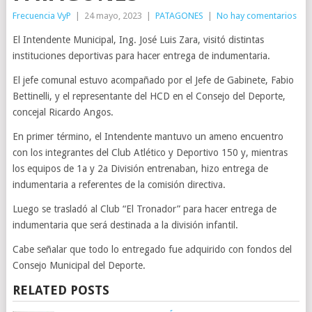
Frecuencia VyP
|
24 mayo, 2023
|
PATAGONES
|
No hay comentarios
El Intendente Municipal, Ing. José Luis Zara, visitó distintas
instituciones deportivas para hacer entrega de indumentaria.
El jefe comunal estuvo acompañado por el Jefe de Gabinete, Fabio
Bettinelli, y el representante del HCD en el Consejo del Deporte,
concejal Ricardo Angos.
En primer término, el Intendente mantuvo un ameno encuentro
con los integrantes del Club Atlético y Deportivo 150 y, mientras
los equipos de 1a y 2a División entrenaban, hizo entrega de
indumentaria a referentes de la comisión directiva.
Luego se trasladó al Club “El Tronador” para hacer entrega de
indumentaria que será destinada a la división infantil.
Cabe señalar que todo lo entregado fue adquirido con fondos del
Consejo Municipal del Deporte.
RELATED POSTS