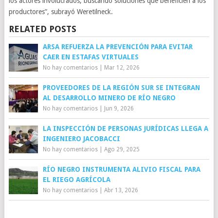
los actores involucrados, buscando soluciones que beneficien a los
productores”, subrayó Weretilneck.
RELATED POSTS
ARSA REFUERZA LA PREVENCIÓN PARA EVITAR
CAER EN ESTAFAS VIRTUALES
No hay comentarios
|
Mar 12, 2026
PROVEEDORES DE LA REGIÓN SUR SE INTEGRAN
AL DESARROLLO MINERO DE RÍO NEGRO
No hay comentarios
|
Jun 9, 2026
LA INSPECCIÓN DE PERSONAS JURÍDICAS LLEGA A
INGENIERO JACOBACCI
No hay comentarios
|
Ago 29, 2025
RÍO NEGRO INSTRUMENTA ALIVIO FISCAL PARA
EL RIEGO AGRÍCOLA
No hay comentarios
|
Abr 13, 2026