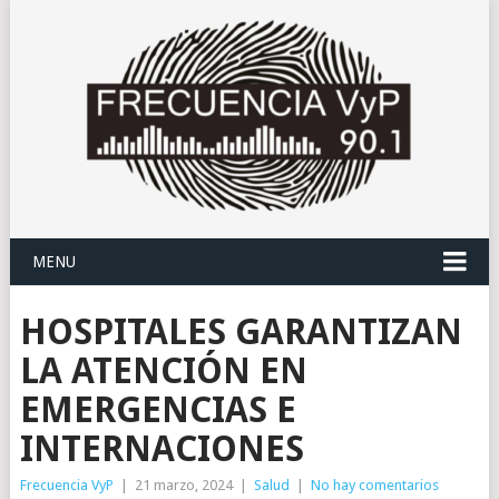
MENU
HOSPITALES GARANTIZAN
LA ATENCIÓN EN
EMERGENCIAS E
INTERNACIONES
Frecuencia VyP
|
21 marzo, 2024
|
Salud
|
No hay comentarios