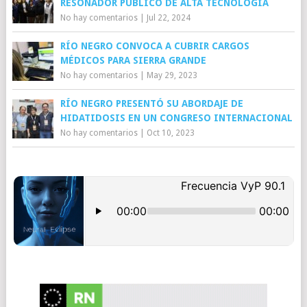
RESONADOR PÚBLICO DE ALTA TECNOLOGÍA
No hay comentarios
|
Jul 22, 2024
RÍO NEGRO CONVOCA A CUBRIR CARGOS
MÉDICOS PARA SIERRA GRANDE
No hay comentarios
|
May 29, 2023
RÍO NEGRO PRESENTÓ SU ABORDAJE DE
HIDATIDOSIS EN UN CONGRESO INTERNACIONAL
No hay comentarios
|
Oct 10, 2023