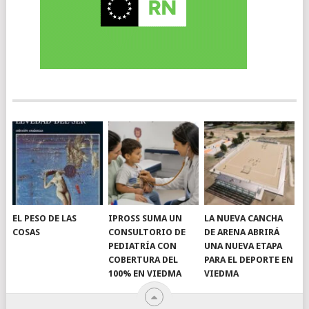
EL PESO DE LAS
IPROSS SUMA UN
LA NUEVA CANCHA
COSAS
CONSULTORIO DE
DE ARENA ABRIRÁ
PEDIATRÍA CON
UNA NUEVA ETAPA
COBERTURA DEL
PARA EL DEPORTE EN
100% EN VIEDMA
VIEDMA