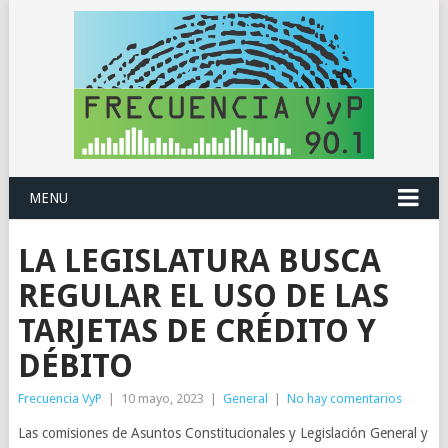
MENU
LA LEGISLATURA BUSCA
REGULAR EL USO DE LAS
TARJETAS DE CRÉDITO Y
DÉBITO
Frecuencia VyP
|
10 mayo, 2023
|
General
|
No hay comentarios
Las comisiones de Asuntos Constitucionales y Legislación General y