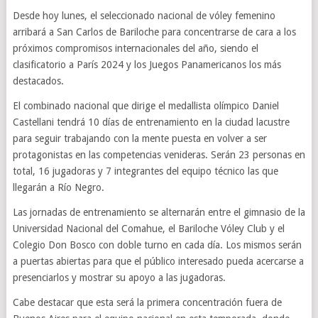
Desde hoy lunes, el seleccionado nacional de vóley femenino
arribará a San Carlos de Bariloche para concentrarse de cara a los
próximos compromisos internacionales del año, siendo el
clasificatorio a París 2024 y los Juegos Panamericanos los más
destacados.
El combinado nacional que dirige el medallista olímpico Daniel
Castellani tendrá 10 días de entrenamiento en la ciudad lacustre
para seguir trabajando con la mente puesta en volver a ser
protagonistas en las competencias venideras. Serán 23 personas en
total, 16 jugadoras y 7 integrantes del equipo técnico las que
llegarán a Río Negro.
Las jornadas de entrenamiento se alternarán entre el gimnasio de la
Universidad Nacional del Comahue, el Bariloche Vóley Club y el
Colegio Don Bosco con doble turno en cada día. Los mismos serán
a puertas abiertas para que el público interesado pueda acercarse a
presenciarlos y mostrar su apoyo a las jugadoras.
Cabe destacar que esta será la primera concentración fuera de