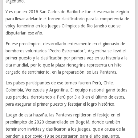
argentino.
Y es que en 2016 San Carlos de Bariloche fue el escenario elegido
para llevar adelante el torneo clasificatorio para la competencia de
vóley femenino en los Juegos Olímpicos de Río Janeiro que se
disputarían ese año.
En ese preolímpico, desarrollado enteramente en el gimnasio de
bomberos voluntarios “Pedro Estremador”, Argentina se llevó el
primer puesto y la clasificación por primera vez en su historia a la
cita mundial, por lo que la plaza rionegrina representa un hito
cargado de sentimiento, en la preparación se Las Panteras.
Los países participantes de ese torneo fueron Perú, Chile,
Colombia, Venezuela y Argentina. El equipo nacional ganó todos
sus partidos, derrotando a Perú por 3 a 0 en el último de estos,
para asegurar el primer puesto y festejar el logro histórico.
Luego de esta hazaña, las Panteras repitieron el festejo en el
preolímpico de 2020 desarrollado en Bogotá, donde también
terminaron invictas y clasificaron a los Juegos, que a causa de la
pandemia por covid-19 se postergaron para el año siguiente.