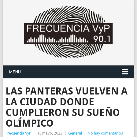
MENU
LAS PANTERAS VUELVEN A
LA CIUDAD DONDE
CUMPLIERON SU SUEÑO
OLÍMPICO
Frecuencia VyP
|
15 mayo, 2023
|
General
|
No hay comentarios