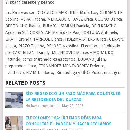
El staff celeste y blanco
Las Panteras son: COSULICH MARTINEZ Maria Luz, GERMANIER
Sabrina, VERA Tatiana, MERCADO CHAVEZ Erika, CUGNO Bianca,
BERTOLINO Bianca, BULAICH SIMIAN Daniela, BELTRAMINO
Agostina Sol, CORBALAN Maria de la Paz, FORTUNA Antonela,
GRAFF Brenda, FARRIOL Bianca, HOLZMAISTERS Julieta, CERVINI
Julieta, RIZZO Tatiana, PELOZO Agostina. El equipo está dirigido
por CASTELLANI Daniel; MILINKOVIC Marcos y MORANDO
Facundo, como entrenadores asistentes; BUDANO Julian,
preparador físico; FERNÁNDEZ MENTABERRY Federico,
estadístico; FLAMINI Rocio, Kinesióloga y RÍOS Victor, manager.
RELATED POSTS
RÍO NEGRO DIO UN PASO MÁS PARA CONSTRUIR
LA RESIDENCIA DEL CURZAS
No hay comentarios
|
May 29, 2025
ELECCIONES 16A: ÚLTIMOS DÍAS PARA
CONSULTAR EL PADRÓN Y HACER RECLAMOS