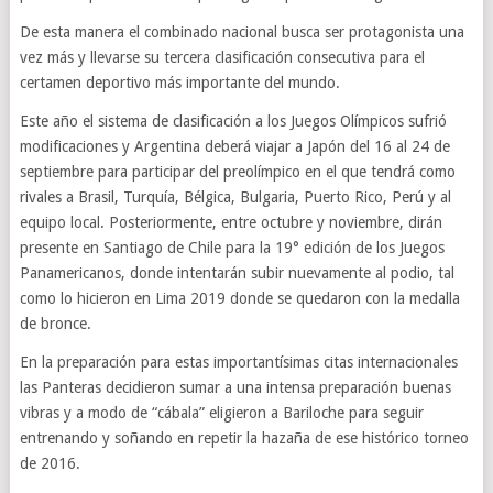
De esta manera el combinado nacional busca ser protagonista una
vez más y llevarse su tercera clasificación consecutiva para el
certamen deportivo más importante del mundo.
Este año el sistema de clasificación a los Juegos Olímpicos sufrió
modificaciones y Argentina deberá viajar a Japón del 16 al 24 de
septiembre para participar del preolímpico en el que tendrá como
rivales a Brasil, Turquía, Bélgica, Bulgaria, Puerto Rico, Perú y al
equipo local. Posteriormente, entre octubre y noviembre, dirán
presente en Santiago de Chile para la 19° edición de los Juegos
Panamericanos, donde intentarán subir nuevamente al podio, tal
como lo hicieron en Lima 2019 donde se quedaron con la medalla
de bronce.
En la preparación para estas importantísimas citas internacionales
las Panteras decidieron sumar a una intensa preparación buenas
vibras y a modo de “cábala” eligieron a Bariloche para seguir
entrenando y soñando en repetir la hazaña de ese histórico torneo
de 2016.