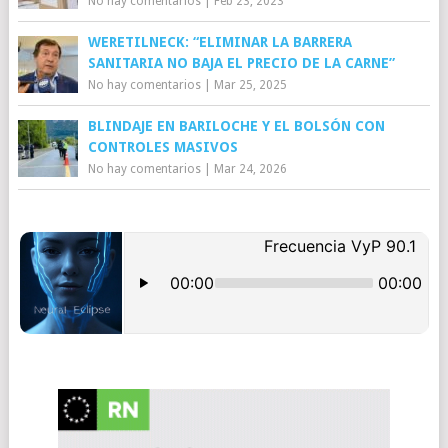
No hay comentarios
|
Feb 23, 2023
WERETILNECK: “ELIMINAR LA BARRERA
SANITARIA NO BAJA EL PRECIO DE LA CARNE”
No hay comentarios
|
Mar 25, 2025
BLINDAJE EN BARILOCHE Y EL BOLSÓN CON
CONTROLES MASIVOS
No hay comentarios
|
Mar 24, 2026