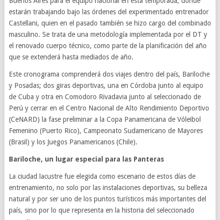
Buenos Aires para el equipo nacional en esta temporada, donde
estarán trabajando bajo las órdenes del experimentado entrenador
Castellani, quien en el pasado también se hizo cargo del combinado
masculino. Se trata de una metodología implementada por el DT y
el renovado cuerpo técnico, como parte de la planificación del año
que se extenderá hasta mediados de año.
Este cronograma comprenderá dos viajes dentro del país, Bariloche
y Posadas; dos giras deportivas, una en Córdoba junto al equipo
de Cuba y otra en Comodoro Rivadavia junto al seleccionado de
Perú y cerrar en el Centro Nacional de Alto Rendimiento Deportivo
(CeNARD) la fase preliminar a la Copa Panamericana de Vóleibol
Femenino (Puerto Rico), Campeonato Sudamericano de Mayores
(Brasil) y los Juegos Panamericanos (Chile).
Bariloche, un lugar especial para las Panteras
La ciudad lacustre fue elegida como escenario de estos días de
entrenamiento, no solo por las instalaciones deportivas, su belleza
natural y por ser uno de los puntos turísticos más importantes del
país, sino por lo que representa en la historia del seleccionado