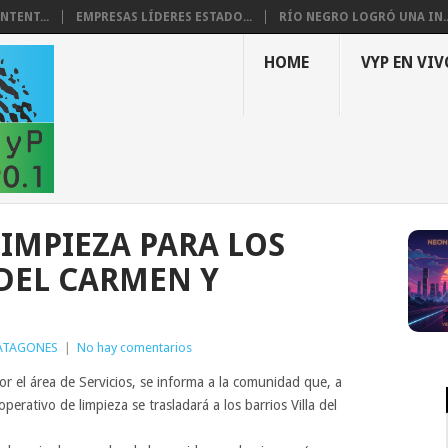
NTENT...
EMPRESAS LÍDERES ESTADO...
RÍO NEGRO LOGRÓ UNA IN..
HOME
VYP EN VIV
LIMPIEZA PARA LOS
 DEL CARMEN Y
ATAGONES
|
No hay comentarios
r el área de Servicios, se informa a la comunidad que, a
perativo de limpieza se trasladará a los barrios Villa del