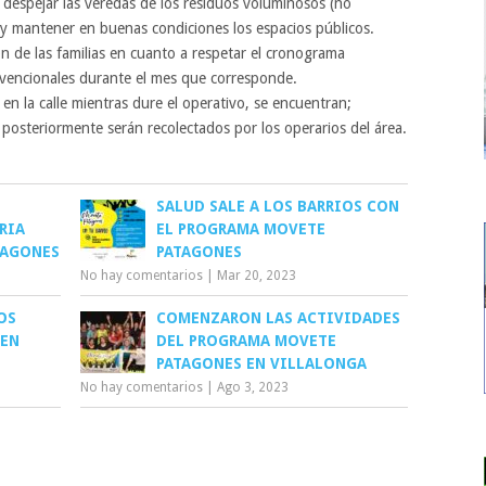
o despejar las veredas de los residuos voluminosos (no
ne y mantener en buenas condiciones los espacios públicos.
ión de las familias en cuanto a respetar el cronograma
onvencionales durante el mes que corresponde.
en la calle mientras dure el operativo, se encuentran;
posteriormente serán recolectados por los operarios del área.
SALUD SALE A LOS BARRIOS CON
RIA
EL PROGRAMA MOVETE
TAGONES
PATAGONES
No hay comentarios
|
Mar 20, 2023
OS
COMENZARON LAS ACTIVIDADES
 EN
DEL PROGRAMA MOVETE
PATAGONES EN VILLALONGA
No hay comentarios
|
Ago 3, 2023