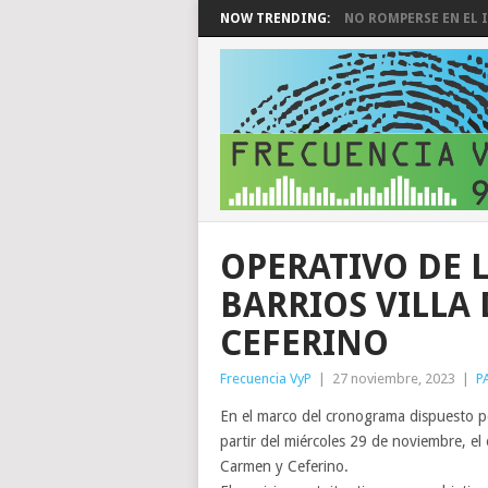
NOW TRENDING:
NO ROMPERSE EN EL I
OPERATIVO DE 
BARRIOS VILLA
CEFERINO
Frecuencia VyP
|
27 noviembre, 2023
|
P
En el marco del cronograma dispuesto po
partir del miércoles 29 de noviembre, el o
Carmen y Ceferino.