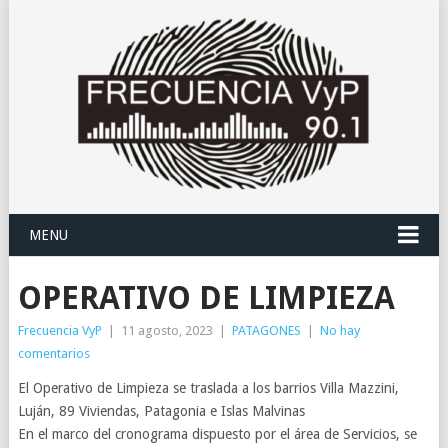
MENU
OPERATIVO DE LIMPIEZA
Frecuencia VyP
|
11 agosto, 2023
|
PATAGONES
|
No hay
comentarios
El Operativo de Limpieza se traslada a los barrios Villa Mazzini,
Luján, 89 Viviendas, Patagonia e Islas Malvinas
En el marco del cronograma dispuesto por el área de Servicios, se