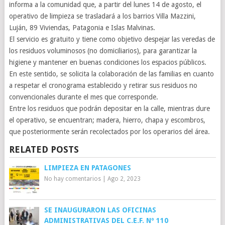
informa a la comunidad que, a partir del lunes 14 de agosto, el
operativo de limpieza se trasladará a los barrios Villa Mazzini,
Luján, 89 Viviendas, Patagonia e Islas Malvinas.
El servicio es gratuito y tiene como objetivo despejar las veredas de
los residuos voluminosos (no domiciliarios), para garantizar la
higiene y mantener en buenas condiciones los espacios públicos.
En este sentido, se solicita la colaboración de las familias en cuanto
a respetar el cronograma establecido y retirar sus residuos no
convencionales durante el mes que corresponde.
Entre los residuos que podrán depositar en la calle, mientras dure
el operativo, se encuentran; madera, hierro, chapa y escombros,
que posteriormente serán recolectados por los operarios del área.
RELATED POSTS
LIMPIEZA EN PATAGONES
No hay comentarios
|
Ago 2, 2023
SE INAUGURARON LAS OFICINAS
ADMINISTRATIVAS DEL C.E.F. Nº 110