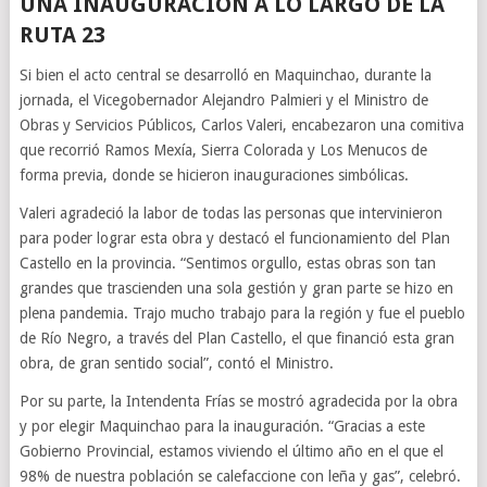
UNA INAUGURACIÓN A LO LARGO DE LA
RUTA 23
Si bien el acto central se desarrolló en Maquinchao, durante la
jornada, el Vicegobernador Alejandro Palmieri y el Ministro de
Obras y Servicios Públicos, Carlos Valeri, encabezaron una comitiva
que recorrió Ramos Mexía, Sierra Colorada y Los Menucos de
forma previa, donde se hicieron inauguraciones simbólicas.
Valeri agradeció la labor de todas las personas que intervinieron
para poder lograr esta obra y destacó el funcionamiento del Plan
Castello en la provincia. “Sentimos orgullo, estas obras son tan
grandes que trascienden una sola gestión y gran parte se hizo en
plena pandemia. Trajo mucho trabajo para la región y fue el pueblo
de Río Negro, a través del Plan Castello, el que financió esta gran
obra, de gran sentido social”, contó el Ministro.
Por su parte, la Intendenta Frías se mostró agradecida por la obra
y por elegir Maquinchao para la inauguración. “Gracias a este
Gobierno Provincial, estamos viviendo el último año en el que el
98% de nuestra población se calefaccione con leña y gas”, celebró.