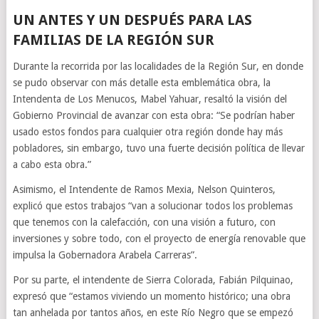
UN ANTES Y UN DESPUÉS PARA LAS
FAMILIAS DE LA REGIÓN SUR
Durante la recorrida por las localidades de la Región Sur, en donde
se pudo observar con más detalle esta emblemática obra, la
Intendenta de Los Menucos, Mabel Yahuar, resaltó la visión del
Gobierno Provincial de avanzar con esta obra: “Se podrían haber
usado estos fondos para cualquier otra región donde hay más
pobladores, sin embargo, tuvo una fuerte decisión política de llevar
a cabo esta obra.”
Asimismo, el Intendente de Ramos Mexia, Nelson Quinteros,
explicó que estos trabajos “van a solucionar todos los problemas
que tenemos con la calefacción, con una visión a futuro, con
inversiones y sobre todo, con el proyecto de energía renovable que
impulsa la Gobernadora Arabela Carreras”.
Por su parte, el intendente de Sierra Colorada, Fabián Pilquinao,
expresó que “estamos viviendo un momento histórico; una obra
tan anhelada por tantos años, en este Río Negro que se empezó