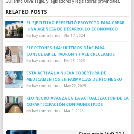
Guillermo Oliva Tagle, y legisladores y legisladoras provinciales.
RELATED POSTS
EL EJECUTIVO PRESENTÓ PROYECTO PARA CREAR
UNA AGENCIA DE DESARROLLO ECONÓMICO
No hay comentarios
|
Abr 17, 2024
ELECCIONES 16A: ÚLTIMOS DÍAS PARA
CONSULTAR EL PADRÓN Y HACER RECLAMOS
No hay comentarios
|
Feb 23, 2023
ESTÁ ACTIVA LA NUEVA COBERTURA DE
MEDICAMENTOS EN FARMACIAS DE RÍO NEGRO
No hay comentarios
|
May 22, 2025
RÍO NEGRO AVANZA EN LA ACTUALIZACIÓN DE LA
COPARTICIPACIÓN CON MUNICIPIOS
No hay comentarios
|
Mar 3, 2026