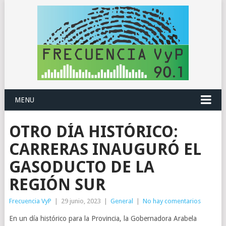
MENU
OTRO DÍA HISTÓRICO:
CARRERAS INAUGURÓ EL
GASODUCTO DE LA
REGIÓN SUR
Frecuencia VyP
|
29 junio, 2023
|
General
|
No hay comentarios
En un día histórico para la Provincia, la Gobernadora Arabela