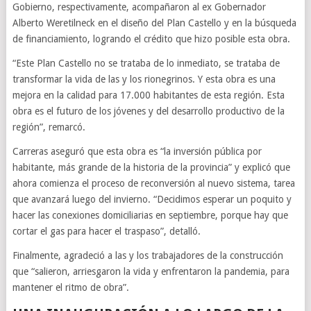
Gobierno, respectivamente, acompañaron al ex Gobernador
Alberto Weretilneck en el diseño del Plan Castello y en la búsqueda
de financiamiento, logrando el crédito que hizo posible esta obra.
“Este Plan Castello no se trataba de lo inmediato, se trataba de
transformar la vida de las y los rionegrinos. Y esta obra es una
mejora en la calidad para 17.000 habitantes de esta región. Esta
obra es el futuro de los jóvenes y del desarrollo productivo de la
región”, remarcó.
Carreras aseguró que esta obra es “la inversión pública por
habitante, más grande de la historia de la provincia” y explicó que
ahora comienza el proceso de reconversión al nuevo sistema, tarea
que avanzará luego del invierno. “Decidimos esperar un poquito y
hacer las conexiones domiciliarias en septiembre, porque hay que
cortar el gas para hacer el traspaso”, detalló.
Finalmente, agradeció a las y los trabajadores de la construcción
que “salieron, arriesgaron la vida y enfrentaron la pandemia, para
mantener el ritmo de obra”.