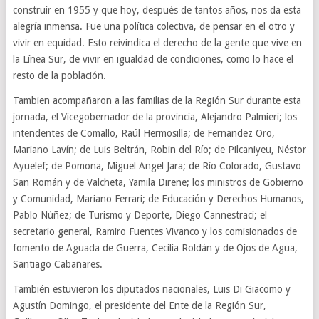
construir en 1955 y que hoy, después de tantos años, nos da esta
alegría inmensa. Fue una política colectiva, de pensar en el otro y
vivir en equidad. Esto reivindica el derecho de la gente que vive en
la Línea Sur, de vivir en igualdad de condiciones, como lo hace el
resto de la población.
Tambien acompañaron a las familias de la Región Sur durante esta
jornada, el Vicegobernador de la provincia, Alejandro Palmieri; los
intendentes de Comallo, Raúl Hermosilla; de Fernandez Oro,
Mariano Lavín; de Luis Beltrán, Robin del Río; de Pilcaniyeu, Néstor
Ayuelef; de Pomona, Miguel Angel Jara; de Río Colorado, Gustavo
San Román y de Valcheta, Yamila Direne; los ministros de Gobierno
y Comunidad, Mariano Ferrari; de Educación y Derechos Humanos,
Pablo Núñez; de Turismo y Deporte, Diego Cannestraci; el
secretario general, Ramiro Fuentes Vivanco y los comisionados de
fomento de Aguada de Guerra, Cecilia Roldán y de Ojos de Agua,
Santiago Cabañares.
También estuvieron los diputados nacionales, Luis Di Giacomo y
Agustín Domingo, el presidente del Ente de la Región Sur,