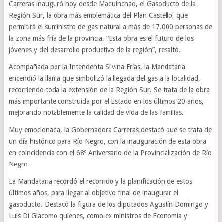
Carreras inauguró hoy desde Maquinchao, el Gasoducto de la
Región Sur, la obra más emblemática del Plan Castello, que
permitirá el suministro de gas natural a más de 17.000 personas de
la zona más fría de la provincia. “Esta obra es el futuro de los
jóvenes y del desarrollo productivo de la región”, resaltó.
Acompañada por la Intendenta Silvina Frías, la Mandataria
encendió la llama que simbolizó la llegada del gas a la localidad,
recorriendo toda la extensión de la Región Sur. Se trata de la obra
más importante construida por el Estado en los últimos 20 años,
mejorando notablemente la calidad de vida de las familias.
Muy emocionada, la Gobernadora Carreras destacó que se trata de
un día histórico para Río Negro, con la inauguración de esta obra
en coincidencia con el 68º Aniversario de la Provincialización de Río
Negro.
La Mandataria recordó el recorrido y la planificación de estos
últimos años, para llegar al objetivo final de inaugurar el
gasoducto. Destacó la figura de los diputados Agustín Domingo y
Luis Di Giacomo quienes, como ex ministros de Economía y