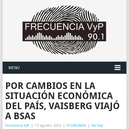
MENU
POR CAMBIOS EN LA
SITUACIÓN ECONÓMICA
DEL PAÍS, VAISBERG VIAJÓ
A BSAS
Frecuencia VyP
|
17 agosto, 2023
|
ECONOMÍA
|
No hay