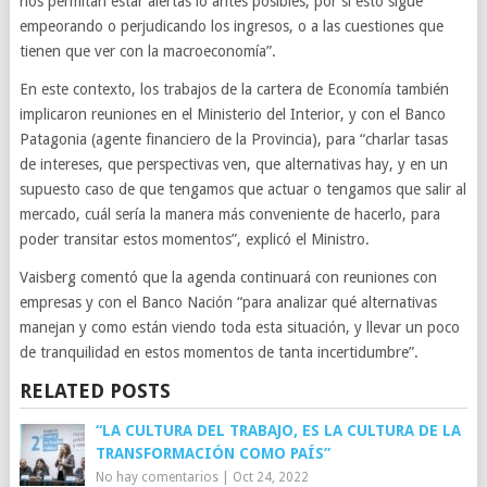
nos permitan estar alertas lo antes posibles, por si esto sigue
empeorando o perjudicando los ingresos, o a las cuestiones que
tienen que ver con la macroeconomía”.
En este contexto, los trabajos de la cartera de Economía también
implicaron reuniones en el Ministerio del Interior, y con el Banco
Patagonia (agente financiero de la Provincia), para “charlar tasas
de intereses, que perspectivas ven, que alternativas hay, y en un
supuesto caso de que tengamos que actuar o tengamos que salir al
mercado, cuál sería la manera más conveniente de hacerlo, para
poder transitar estos momentos”, explicó el Ministro.
Vaisberg comentó que la agenda continuará con reuniones con
empresas y con el Banco Nación “para analizar qué alternativas
manejan y como están viendo toda esta situación, y llevar un poco
de tranquilidad en estos momentos de tanta incertidumbre”.
RELATED POSTS
“LA CULTURA DEL TRABAJO, ES LA CULTURA DE LA
TRANSFORMACIÓN COMO PAÍS”
No hay comentarios
|
Oct 24, 2022