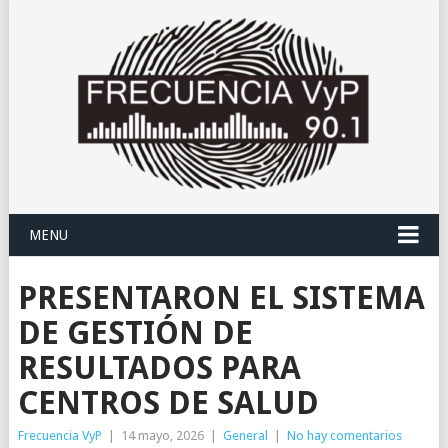
MENU
PRESENTARON EL SISTEMA
DE GESTIÓN DE
RESULTADOS PARA
CENTROS DE SALUD
Frecuencia VyP
|
14 mayo, 2026
|
General
|
No hay comentarios