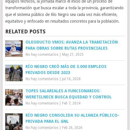
equipos técnicos, la jornada marcó el inicio de un proceso de
transformación que busca escalar a toda la provincia, garantizando
que el sistema público de Río Negro sea cada vez más eficiente,
equitativo y enfocado en resultados concretos para la población.
RELATED POSTS
OLEODUCTO VMOS: AVANZA LA TRAMITACIÓN
PARA OBRAS SOBRE RUTAS PROVINCIALES
No hay comentarios
|
May 21, 2025
RÍO NEGRO CREÓ MÁS DE 3.000 EMPLEOS
PRIVADOS DESDE 2023
No hay comentarios
|
Jul 16, 2026
TOPES SALARIALES A FUNCIONARIOS:
WERETILNECK BUSCA EQUIDAD Y CONTROL
No hay comentarios
|
Feb 7, 2024
RÍO NEGRO CONSOLIDA SU ALIANZA PÚBLICO-
PRIVADA PARA EL GNL
No hay comentarios
|
Feb 26, 2026