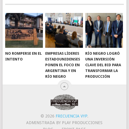
NO ROMPERSE EN EL
EMPRESAS LÍDERES
RÍO NEGRO LOGRÓ
INTENTO
ESTADOUNIDENSES
UNA INVERSIÓN
PONEN EL FOCO EN
CLAVE DEL BID PARA
ARGENTINA Y EN
TRANSFORMAR LA
RÍO NEGRO
PRODUCCIÓN
© 2026
FRECUENCIA VYP
.
ADMINSTRADA BY PLAY PRODUCCIONES