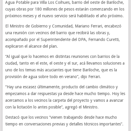
Agua Potable para Villa Los Coihues, barrio del oeste de Bariloche,
cuyas obras por 180 millones de pesos estarán comenzando en los
próximos meses y el nuevo servicio será habilitado el año próximo.
El Ministro de Gobierno y Comunidad, Mariano Ferrari, encabezó
una reunión con vecinos del barrio que recibirá las obras y,
acompañado por el Superintendente del DPA, Fernando Curetti,
explicaron el alcance del plan.
“Al igual que lo hacemos en distintas reuniones con barrios de la
ciudad, tanto en el este, el oeste y el sur, acá llevamos soluciones a
uno de los temas más acuciantes que tiene Bariloche, que es la
provisión de agua sobre todo en verano”, dijo Ferrari.
“Hay una escasez últimamente, producto del cambio climático y
empezamos a dar respuestas ya desde hace mucho tiempo. Hoy les
acercamos a los vecinos la carpeta del proyecto y vamos a avanzar
con la licitación lo antes posible”, agregó el Ministro.
Destacó que los vecinos “vienen trabajando desde hace mucho
tiempo en conversaciones previas y detalles técnicos importantes”.