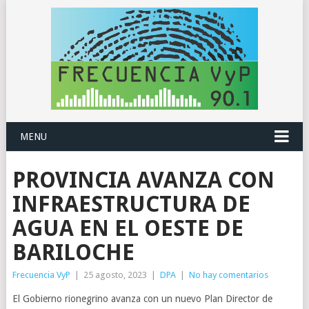
MENU
PROVINCIA AVANZA CON
INFRAESTRUCTURA DE
AGUA EN EL OESTE DE
BARILOCHE
Frecuencia VyP
|
25 agosto, 2023
|
DPA
|
No hay comentarios
El Gobierno rionegrino avanza con un nuevo Plan Director de