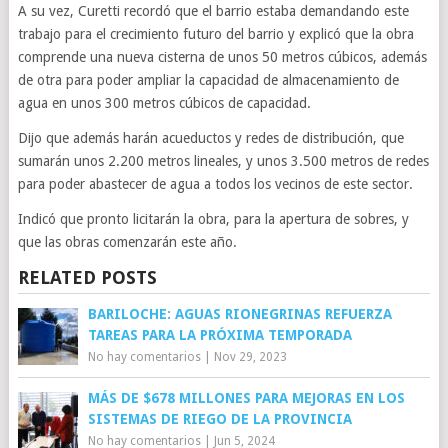
A su vez, Curetti recordó que el barrio estaba demandando este
trabajo para el crecimiento futuro del barrio y explicó que la obra
comprende una nueva cisterna de unos 50 metros cúbicos, además
de otra para poder ampliar la capacidad de almacenamiento de
agua en unos 300 metros cúbicos de capacidad.
Dijo que además harán acueductos y redes de distribución, que
sumarán unos 2.200 metros lineales, y unos 3.500 metros de redes
para poder abastecer de agua a todos los vecinos de este sector.
Indicó que pronto licitarán la obra, para la apertura de sobres, y
que las obras comenzarán este año.
RELATED POSTS
BARILOCHE: AGUAS RIONEGRINAS REFUERZA
TAREAS PARA LA PRÓXIMA TEMPORADA
No hay comentarios
|
Nov 29, 2023
MÁS DE $678 MILLONES PARA MEJORAS EN LOS
SISTEMAS DE RIEGO DE LA PROVINCIA
No hay comentarios
|
Jun 5, 2024