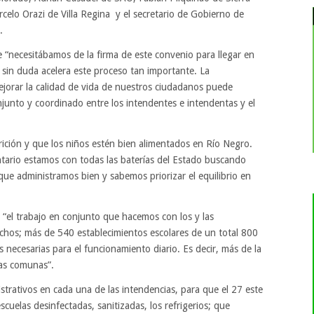
celo Orazi de Villa Regina y el secretario de Gobierno de
.
 “necesitábamos de la firma de este convenio para llegar en
o sin duda acelera este proceso tan importante. La
jorar la calidad de vida de nuestros ciudadanos puede
junto y coordinado entre los intendentes e intendentas y el
ición y que los niños estén bien alimentados en Río Negro.
ario estamos con todas las baterías del Estado buscando
que administramos bien y sabemos priorizar el equilibrio en
 “el trabajo en conjunto que hacemos con los y las
chos; más de 540 establecimientos escolares de un total 800
 necesarias para el funcionamiento diario. Es decir, más de la
las comunas”.
trativos en cada una de las intendencias, para que el 27 este
cuelas desinfectadas, sanitizadas, los refrigerios; que