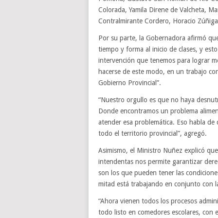
Colorada, Yamila Direne de Valcheta, Mar
Contralmirante Cordero, Horacio Zúñiga
Por su parte, la Gobernadora afirmó que
tiempo y forma al inicio de clases, y est
intervención que tenemos para lograr me
hacerse de este modo, en un trabajo con
Gobierno Provincial”.
“Nuestro orgullo es que no haya desnutr
Donde encontramos un problema aliment
atender esa problemática. Eso habla de 
todo el territorio provincial”, agregó.
Asimismo, el Ministro Nuñez explicó que
intendentas nos permite garantizar dere
son los que pueden tener las condiciones
mitad está trabajando en conjunto con 
“Ahora vienen todos los procesos adminis
todo listo en comedores escolares, con es