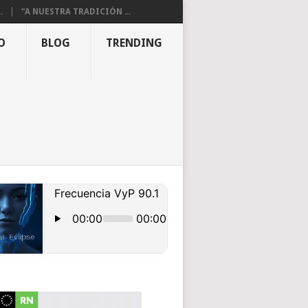
.
“A NUESTRA TRADICIÓN ...
O
BLOG
TRENDING