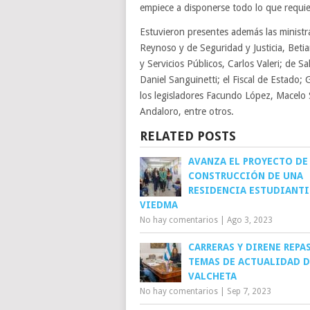
empiece a disponerse todo lo que requier
Estuvieron presentes además las ministra
Reynoso y de Seguridad y Justicia, Beti
y Servicios Públicos, Carlos Valeri; de S
Daniel Sanguinetti; el Fiscal de Estado;
los legisladores Facundo López, Macelo S
Andaloro, entre otros.
RELATED POSTS
AVANZA EL PROYECTO DE
CONSTRUCCIÓN DE UNA
RESIDENCIA ESTUDIANTI
VIEDMA
No hay comentarios
|
Ago 3, 2023
CARRERAS Y DIRENE REPA
TEMAS DE ACTUALIDAD D
VALCHETA
No hay comentarios
|
Sep 7, 2023