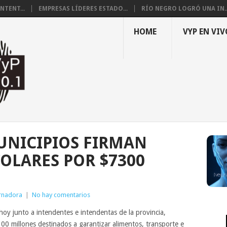
NTENT...
EMPRESAS LÍDERES ESTADO...
RÍO NEGRO LOGRÓ UNA IN..
HOME
VYP EN VIV
UNICIPIOS FIRMAN
OLARES POR $7300
rnadora
|
No hay comentarios
oy junto a intendentes e intendentas de la provincia,
300 millones destinados a garantizar alimentos, transporte e