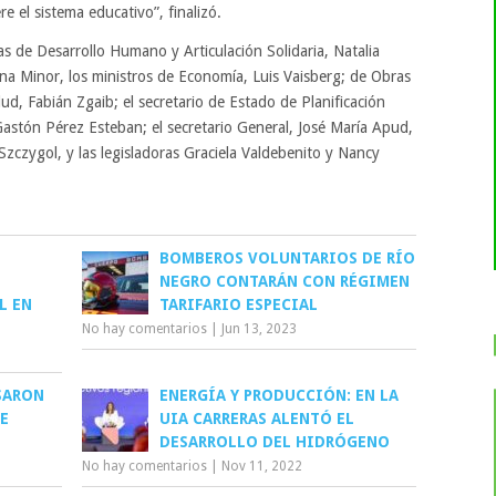
e el sistema educativo”, finalizó.
s de Desarrollo Humano y Articulación Solidaria, Natalia
ana Minor, los ministros de Economía, Luis Vaisberg; de Obras
alud, Fabián Zgaib; el secretario de Estado de Planificación
 Gastón Pérez Esteban; el secretario General, José María Apud,
zczygol, y las legisladoras Graciela Valdebenito y Nancy
BOMBEROS VOLUNTARIOS DE RÍO
NEGRO CONTARÁN CON RÉGIMEN
L EN
TARIFARIO ESPECIAL
No hay comentarios
|
Jun 13, 2023
SARON
ENERGÍA Y PRODUCCIÓN: EN LA
E
UIA CARRERAS ALENTÓ EL
DESARROLLO DEL HIDRÓGENO
No hay comentarios
|
Nov 11, 2022