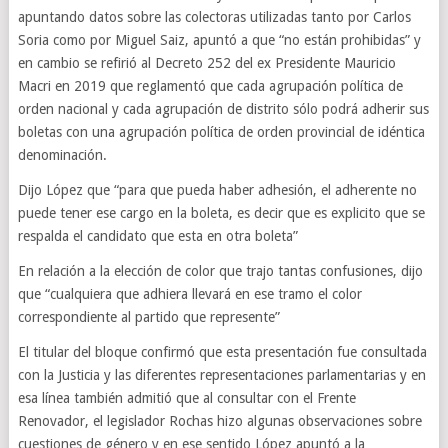
apuntando datos sobre las colectoras utilizadas tanto por Carlos
Soria como por Miguel Saiz, apuntó a que “no están prohibidas” y
en cambio se refirió al Decreto 252 del ex Presidente Mauricio
Macri en 2019 que reglamentó que cada agrupación política de
orden nacional y cada agrupación de distrito sólo podrá adherir sus
boletas con una agrupación política de orden provincial de idéntica
denominación.
Dijo López que “para que pueda haber adhesión, el adherente no
puede tener ese cargo en la boleta, es decir que es explicito que se
respalda el candidato que esta en otra boleta”
En relación a la elección de color que trajo tantas confusiones, dijo
que “cualquiera que adhiera llevará en ese tramo el color
correspondiente al partido que represente”
El titular del bloque confirmó que esta presentación fue consultada
con la Justicia y las diferentes representaciones parlamentarias y en
esa línea también admitió que al consultar con el Frente
Renovador, el legislador Rochas hizo algunas observaciones sobre
cuestiones de género y en ese sentido López apuntó a la