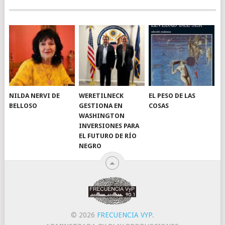
NILDA NERVI DE
WERETILNECK
EL PESO DE LAS
BELLOSO
GESTIONA EN
COSAS
WASHINGTON
INVERSIONES PARA
EL FUTURO DE RÍO
NEGRO
© 2026
FRECUENCIA VYP
.