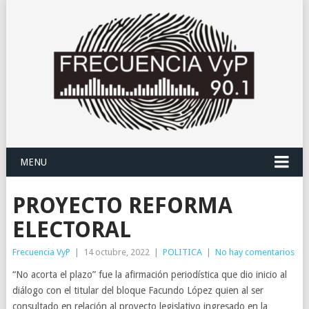
MENU
PROYECTO REFORMA
ELECTORAL
Frecuencia VyP
|
14 octubre, 2022
|
POLITICA
|
No hay comentarios
“No acorta el plazo” fue la afirmación periodística que dio inicio al
diálogo con el titular del bloque Facundo López quien al ser
consultado en relación al proyecto legislativo ingresado en la