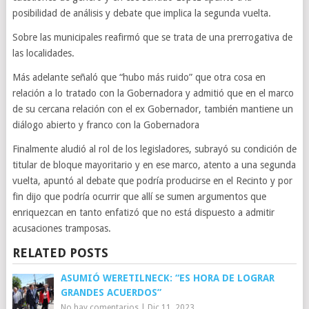
posibilidad de análisis y debate que implica la segunda vuelta.
Sobre las municipales reafirmó que se trata de una prerrogativa de
las localidades.
Más adelante señaló que “hubo más ruido” que otra cosa en
relación a lo tratado con la Gobernadora y admitió que en el marco
de su cercana relación con el ex Gobernador, también mantiene un
diálogo abierto y franco con la Gobernadora
Finalmente aludió al rol de los legisladores, subrayó su condición de
titular de bloque mayoritario y en ese marco, atento a una segunda
vuelta, apuntó al debate que podría producirse en el Recinto y por
fin dijo que podría ocurrir que allí se sumen argumentos que
enriquezcan en tanto enfatizó que no está dispuesto a admitir
acusaciones tramposas.
RELATED POSTS
ASUMIÓ WERETILNECK: “ES HORA DE LOGRAR
GRANDES ACUERDOS”
No hay comentarios
|
Dic 11, 2023