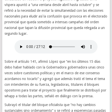
víspera apuntó a “una ventana desde abril hasta octubre” y se
refirió a la necesidad de evitar la simultaneidad con las elecciones
nacionales para eludir así la confusión que provoca en el electorado
provincial que queda sometido a intensas campañas del orden
nacional que tapan la difusión provincial que queda relegada a un
segundo lugar.
Sobre el artículo 141, afirmó López que “en los últimos 15 días
debo haber hablado con la Gobernadora gobernadora unas cinco
veces sobre cuestiones políticas y en el marco de ese consenso
acordamos no tocarlo” y agregó que además trató el tema el tema
con intendentes de su fuerza, legisladoras, titulares d bloques
opositores para tratar el proyecto que finalmente se distribuyó por
whapp a todas las partes, señaló en diálogo con la prensa.
Subrayó el titular del bloque oficialista que “no hay cambios
sustanciales sino ordenamiento” y se refirió a experiencias pasadas