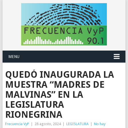
MENU
QUEDÓ INAUGURADA LA
MUESTRA “MADRES DE
MALVINAS” EN LA
LEGISLATURA
RIONEGRINA
Frecuencia VyP
|
28 agosto, 2024
|
LEGISLATURA
|
No hay