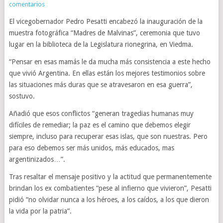
comentarios
El vicegobernador Pedro Pesatti encabezó la inauguración de la
muestra fotográfica “Madres de Malvinas”, ceremonia que tuvo
lugar en la biblioteca de la Legislatura rionegrina, en Viedma.
“Pensar en esas mamás le da mucha más consistencia a este hecho
que vivió Argentina. En ellas están los mejores testimonios sobre
las situaciones más duras que se atravesaron en esa guerra”,
sostuvo.
Añadió que esos conflictos “generan tragedias humanas muy
difíciles de remediar; la paz es el camino que debemos elegir
siempre, incluso para recuperar esas islas, que son nuestras. Pero
para eso debemos ser más unidos, más educados, mas
argentinizados…”.
Tras resaltar el mensaje positivo y la actitud que permanentemente
brindan los ex combatientes “pese al infierno que vivieron”, Pesatti
pidió “no olvidar nunca a los héroes, a los caídos, a los que dieron
la vida por la patria”.