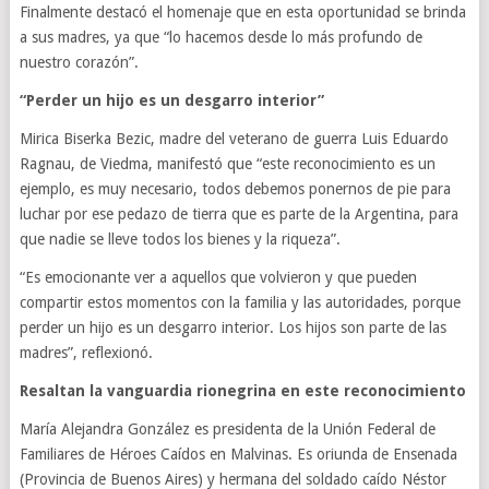
Finalmente destacó el homenaje que en esta oportunidad se brinda
a sus madres, ya que “lo hacemos desde lo más profundo de
nuestro corazón”.
“Perder un hijo es un desgarro interior”
Mirica Biserka Bezic, madre del veterano de guerra Luis Eduardo
Ragnau, de Viedma, manifestó que “este reconocimiento es un
ejemplo, es muy necesario, todos debemos ponernos de pie para
luchar por ese pedazo de tierra que es parte de la Argentina, para
que nadie se lleve todos los bienes y la riqueza”.
“Es emocionante ver a aquellos que volvieron y que pueden
compartir estos momentos con la familia y las autoridades, porque
perder un hijo es un desgarro interior. Los hijos son parte de las
madres”, reflexionó.
Resaltan la vanguardia rionegrina en este reconocimiento
María Alejandra González es presidenta de la Unión Federal de
Familiares de Héroes Caídos en Malvinas. Es oriunda de Ensenada
(Provincia de Buenos Aires) y hermana del soldado caído Néstor