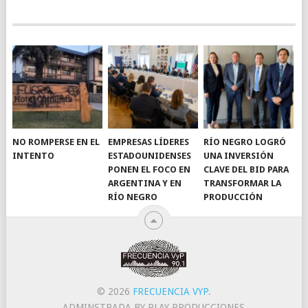
NO ROMPERSE EN EL
EMPRESAS LÍDERES
RÍO NEGRO LOGRÓ
INTENTO
ESTADOUNIDENSES
UNA INVERSIÓN
PONEN EL FOCO EN
CLAVE DEL BID PARA
ARGENTINA Y EN
TRANSFORMAR LA
RÍO NEGRO
PRODUCCIÓN
© 2026
FRECUENCIA VYP
.
ADMINSTRADA BY PLAY PRODUCCIONES