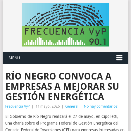
MENU
RÍO NEGRO CONVOCA A
EMPRESAS A MEJORAR SU
GESTIÓN ENERGÉTICA
Frecuencia VyP
|
11 mayo, 2026
|
General
|
No hay comentarios
El Gobierno de Río Negro realizará el 27 de mayo, en Cipolletti,
una charla sobre el Programa Federal de Gestión Energética del
Consejo Federal de Inversiones (CFI) para empresas interesadas en