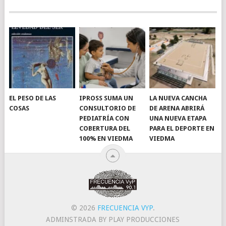
EL PESO DE LAS
IPROSS SUMA UN
LA NUEVA CANCHA
COSAS
CONSULTORIO DE
DE ARENA ABRIRÁ
PEDIATRÍA CON
UNA NUEVA ETAPA
COBERTURA DEL
PARA EL DEPORTE EN
100% EN VIEDMA
VIEDMA
© 2026
FRECUENCIA VYP
.
ADMINSTRADA BY PLAY PRODUCCIONES