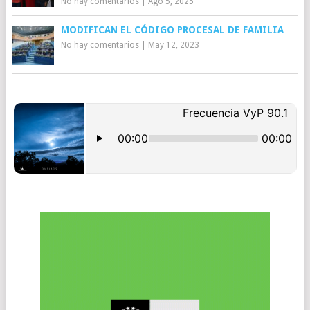
No hay comentarios
|
Ago 5, 2025
MODIFICAN EL CÓDIGO PROCESAL DE FAMILIA
No hay comentarios
|
May 12, 2023