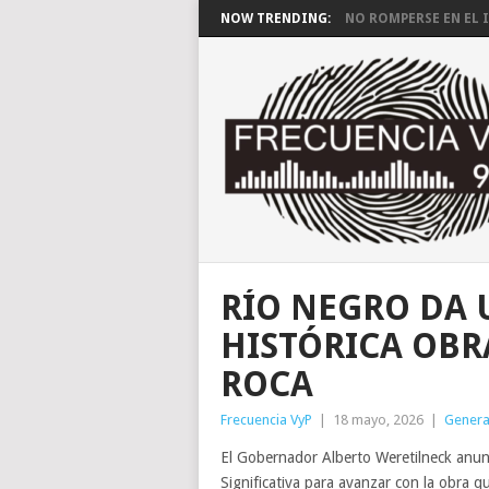
NOW TRENDING:
NO ROMPERSE EN EL I
RÍO NEGRO DA 
HISTÓRICA OBR
ROCA
Frecuencia VyP
|
18 mayo, 2026
|
Genera
El Gobernador Alberto Weretilneck anunc
Significativa para avanzar con la obra 