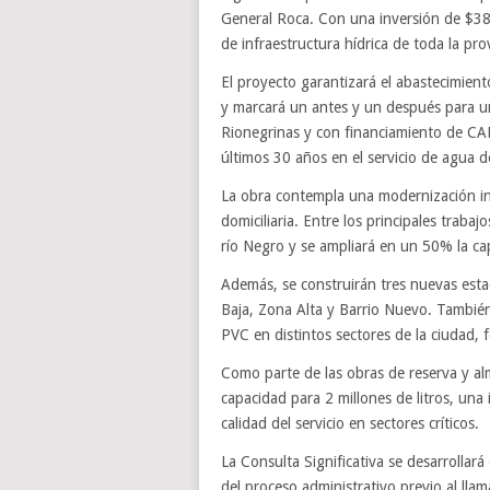
General Roca. Con una inversión de $38.
de infraestructura hídrica de toda la prov
El proyecto garantizará el abastecimie
y marcará un antes y un después para un
Rionegrinas y con financiamiento de CAF,
últimos 30 años en el servicio de agua 
La obra contempla una modernización inte
domiciliaria. Entre los principales traba
río Negro y se ampliará en un 50% la ca
Además, se construirán tres nuevas est
Baja, Zona Alta y Barrio Nuevo. Tambié
PVC en distintos sectores de la ciudad, f
Como parte de las obras de reserva y al
capacidad para 2 millones de litros, una 
calidad del servicio en sectores críticos.
La Consulta Significativa se desarrollar
del proceso administrativo previo al llam