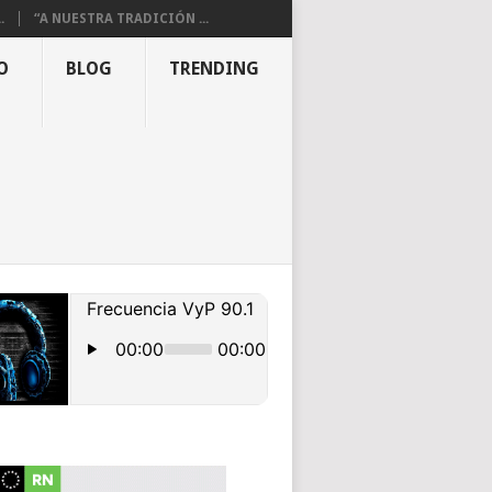
.
“A NUESTRA TRADICIÓN ...
O
BLOG
TRENDING