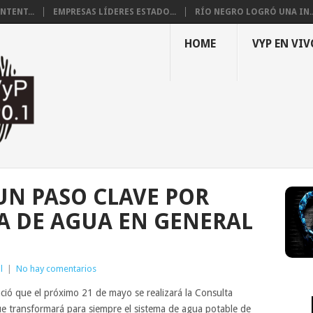
NTENT...
EMPRESAS LÍDERES ESTADO...
RÍO NEGRO LOGRÓ UNA IN..
HOME
VYP EN VIV
UN PASO CLAVE POR
A DE AGUA EN GENERAL
l
|
No hay comentarios
ió que el próximo 21 de mayo se realizará la Consulta
que transformará para siempre el sistema de agua potable de