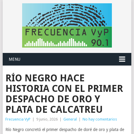
MENU
RÍO NEGRO HACE
HISTORIA CON EL PRIMER
DESPACHO DE ORO Y
PLATA DE CALCATREU
Frecuencia VyP
|
9 junio, 2026
|
General
|
No hay comentarios
Río Negro concretó el primer despacho de doré de oro y plata de