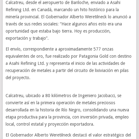
Calcatreu, desde el aeropuerto de Bariloche, enviado a Asahi
Refining Ltd. en Canadá, marcando un hito histórico para la
minería provincial. El Gobernador Alberto Weretilneck lo anunció a
través de sus redes sociales: “Hace algunos años esto era una
oportunidad que estaba bajo tierra. Hoy es producción,
exportación y trabajo”.
El envío, correspondiente a aproximadamente 577 onzas
equivalentes de oro, fue realizado por Patagonia Gold con destino
a Asahi Refining Ltd. y representa el inicio de las actividades de
recuperación de metales a partir del circuito de lixiviación en pilas
del proyecto.
Calcatreu, ubicado a 80 kilómetros de Ingeniero Jacobacci, se
convierte así en la primera operación de metales preciosos
desarrollada en la historia de Río Negro, consolidando una nueva
etapa productiva para la provincia, con inversión privada, empleo
local, control estatal y proyección exportadora.
El Gobernador Alberto Weretilneck destacó el valor estratégico del