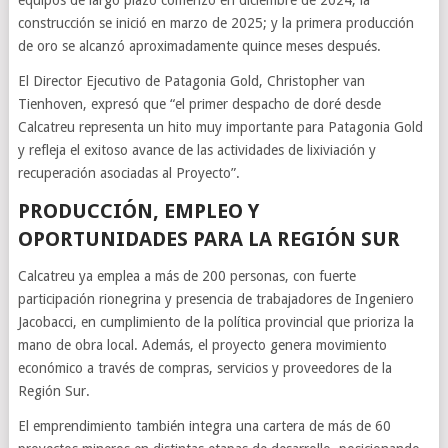
equipos de largo plazo comenzó en diciembre de 2024; la
construcción se inició en marzo de 2025; y la primera producción
de oro se alcanzó aproximadamente quince meses después.
El Director Ejecutivo de Patagonia Gold, Christopher van
Tienhoven, expresó que “el primer despacho de doré desde
Calcatreu representa un hito muy importante para Patagonia Gold
y refleja el exitoso avance de las actividades de lixiviación y
recuperación asociadas al Proyecto”.
PRODUCCIÓN, EMPLEO Y
OPORTUNIDADES PARA LA REGIÓN SUR
Calcatreu ya emplea a más de 200 personas, con fuerte
participación rionegrina y presencia de trabajadores de Ingeniero
Jacobacci, en cumplimiento de la política provincial que prioriza la
mano de obra local. Además, el proyecto genera movimiento
económico a través de compras, servicios y proveedores de la
Región Sur.
El emprendimiento también integra una cartera de más de 60