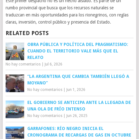
Este primer despacho no es un hecho aislado. Es parte de un
rumbo provincial que busca que los recursos naturales se
traduzcan en más oportunidades para los rionegrinos, con reglas
claras, inversión, control público y presencia del Estado.
RELATED POSTS
OBRA PÚBLICA Y POLÍTICA DEL PRAGMATISMO:
CUANDO EL TERRITORIO VALE MÁS QUE EL
RELATO
No hay comentarios
|
Jul 6, 2026
“LA ARGENTINA QUE CAMBIA TAMBIÉN LLEGÓ A
MOYANO”
No hay comentarios
|
Jun 1, 2026
EL GOBIERNO SE ANTICIPA ANTE LA LLEGADA DE
UNA OLA DE FRÍO INTENSO
No hay comentarios
|
Jun 26, 2025
GARRAFONES: RÍO NEGRO INICIA EL
CRONOGRAMA DE RECARGAS DE GAS EN OCTUBRE