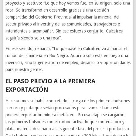
proyecto y sostuvo: “Lo que hoy vemos fue, en su origen, solo una
roca. Se transformó en desarrollo gracias a una decisión
compartida: del Gobierno Provincial al impulsar la minería, del
sector privado al invertir y de las comunidades, trabajadores e
intendentes al acompañar. Sin ese esfuerzo conjunto, Calcatreu
seguiría siendo solo una roca”.
En ese sentido, remarcó: “Lo que pase en Calcatreu va a marcar el
rumbo de la minería en Río Negro. Aquí no solo está en juego una
inversión, sino la generación de empleo, desarrollo y oportunidades
para nuestra gente”.
EL PASO PREVIO A LA PRIMERA
EXPORTACIÓN
Hace un mes se había concretado la carga de los primeros bolsones
con oro y plata que serían procesados para avanzar hacia esta
primera exportación minera metalífera. En esa etapa se cargaron
los primeros bolsones con el carbón activado que contenía oro y
plata, material destinado a la siguiente fase del proceso productivo.
Cada bolsón, con un peso aproximado de 700 kilos, formaba parte