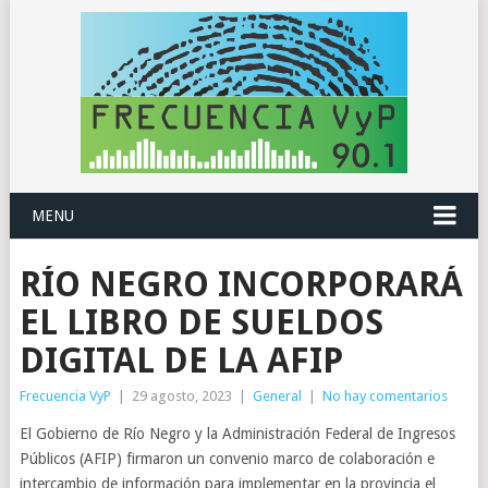
MENU
RÍO NEGRO INCORPORARÁ
EL LIBRO DE SUELDOS
DIGITAL DE LA AFIP
Frecuencia VyP
|
29 agosto, 2023
|
General
|
No hay comentarios
El Gobierno de Río Negro y la Administración Federal de Ingresos
Públicos (AFIP) firmaron un convenio marco de colaboración e
intercambio de información para implementar en la provincia el