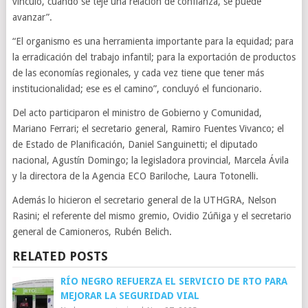
vínculo, cuando se teje una relación de confianza, se puede
avanzar”.
“El organismo es una herramienta importante para la equidad; para
la erradicación del trabajo infantil; para la exportación de productos
de las economías regionales, y cada vez tiene que tener más
institucionalidad; ese es el camino”, concluyó el funcionario.
Del acto participaron el ministro de Gobierno y Comunidad,
Mariano Ferrari; el secretario general, Ramiro Fuentes Vivanco; el
de Estado de Planificación, Daniel Sanguinetti; el diputado
nacional, Agustín Domingo; la legisladora provincial, Marcela Ávila
y la directora de la Agencia ECO Bariloche, Laura Totonelli.
Además lo hicieron el secretario general de la UTHGRA, Nelson
Rasini; el referente del mismo gremio, Ovidio Zúñiga y el secretario
general de Camioneros, Rubén Belich.
RELATED POSTS
RÍO NEGRO REFUERZA EL SERVICIO DE RTO PARA
MEJORAR LA SEGURIDAD VIAL