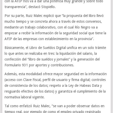
con la AFIP nos va a dar una potencia muy grande y sobre todo
transparencia”, destacó Stopiello.
Por su parte, Ruiz Malec explicó que “la propuesta del libro llevó
mucho tiempo y se concreta ahora a través de estos convenios,
mediante un trabajo colaborativo, con el cual Río Negro va a
empezar a recibir la información de la seguridad social que tiene la
AFIP de las empresas con establecimiento en la provincia”.
Básicamente, el Libro de Sueldos Digital unifica en un solo trámite
lo que antes se realizaba en tres: la liquidación del salario, la
confección del “libro de sueldos y jornales” y la generación del
Formulario 931 por aportes y contribuciones.
Además, esta modalidad ofrece mayor seguridad en la información
(acceso con Clave Fiscal, perfil de usuario y firma digital; controles
de consistencia de los datos; respeto a la Ley de Habeas Data y
resguardo efectivo de los datos) y garantiza el cumplimiento de la
normativa laboral vigente.
Tal como enfatizó Ruiz Malec, “se van a poder observar datos en
tiempo real, por ejemplo de como el empleo privado registrado