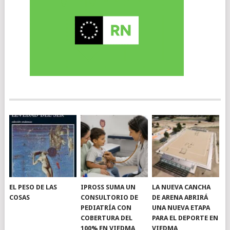
EL PESO DE LAS
IPROSS SUMA UN
LA NUEVA CANCHA
COSAS
CONSULTORIO DE
DE ARENA ABRIRÁ
PEDIATRÍA CON
UNA NUEVA ETAPA
COBERTURA DEL
PARA EL DEPORTE EN
100% EN VIEDMA
VIEDMA