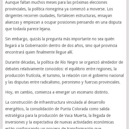
Aunque faltan muchos meses para las próximas elecciones
provinciales, la política rionegrina ya comenzó a moverse. Los
dirigentes recorren ciudades, fortalecen estructuras, ensayan
alianzas y empiezan a ocupar posiciones pensando en una disputa
que todavía parece lejana.
Sin embargo, quizás la pregunta más importante no sea quién
llegará a la Gobernación dentro de dos años, sino qué provincia
encontrará quien finalmente llegue allí.
Durante décadas, la política de Río Negro se organizó alrededor de
debates relativamente conocidos: el equilibrio entre regiones, la
producción frutícola, el turismo, la relación con el gobierno nacional
y las disputas entre radicalismo, peronismo y fuerzas provinciales.
Hoy, en cambio, comienza a emerger un escenario distinto.
La construcción de infraestructura vinculada al desarrollo
energético, la consolidación de Punta Colorada como salida
estratégica para la producción de Vaca Muerta, la llegada de
inversiones y la expectativa de nuevas actividades económicas
están configurando un proceso de transformación que