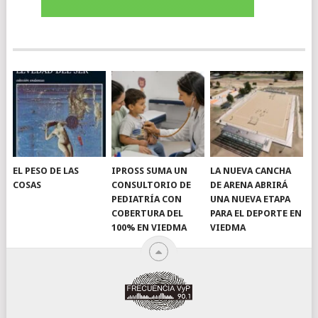
EL PESO DE LAS
IPROSS SUMA UN
LA NUEVA CANCHA
COSAS
CONSULTORIO DE
DE ARENA ABRIRÁ
PEDIATRÍA CON
UNA NUEVA ETAPA
COBERTURA DEL
PARA EL DEPORTE EN
100% EN VIEDMA
VIEDMA