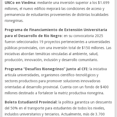
UNCo en Viedma:
mediante una inversión superior a los $1.699
millones, el nuevo edificio mejorará las condiciones de acceso y
permanencia de estudiantes provenientes de distintas localidades
rionegrinas.
Programa de Financiamiento de Extensión Universitaria
para el Desarrollo de Río Negro:
en su convocatoria 2025
fueron seleccionados 19 proyectos pertenecientes a universidades
públicas provinciales, con una inversión total de $150 millones. Las
iniciativas abordan temáticas vinculadas al ambiente, salud,
producción, innovación, inclusión y desarrollo comunitario.
Programa “Desafíos Rionegrinos” junto al CFI:
la iniciativa
articula universidades, organismos científico-tecnológicos y
sectores productivos para promover soluciones innovadoras
orientadas al desarrollo provincial. Cuenta con un fondo de $400
millones destinado a fortalecer la matriz productiva rionegrina.
Boleto Estudiantil Provincial:
la política garantiza un descuento
del 50% en el transporte para estudiantes de todos los niveles,
incluidos universitarios y terciarios. Actualmente, más de 3.700