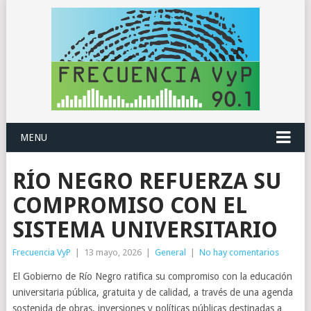
MENU
RÍO NEGRO REFUERZA SU
COMPROMISO CON EL
SISTEMA UNIVERSITARIO
Frecuencia VyP
|
13 mayo, 2026
|
General
|
No hay comentarios
El Gobierno de Río Negro ratifica su compromiso con la educación
universitaria pública, gratuita y de calidad, a través de una agenda
sostenida de obras, inversiones y políticas públicas destinadas a