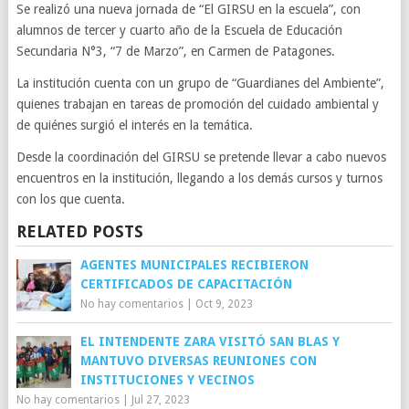
Se realizó una nueva jornada de “El GIRSU en la escuela”, con
alumnos de tercer y cuarto año de la Escuela de Educación
Secundaria N°3, “7 de Marzo”, en Carmen de Patagones.
La institución cuenta con un grupo de “Guardianes del Ambiente”,
quienes trabajan en tareas de promoción del cuidado ambiental y
de quiénes surgió el interés en la temática.
Desde la coordinación del GIRSU se pretende llevar a cabo nuevos
encuentros en la institución, llegando a los demás cursos y turnos
con los que cuenta.
RELATED POSTS
AGENTES MUNICIPALES RECIBIERON
CERTIFICADOS DE CAPACITACIÓN
No hay comentarios
|
Oct 9, 2023
EL INTENDENTE ZARA VISITÓ SAN BLAS Y
MANTUVO DIVERSAS REUNIONES CON
INSTITUCIONES Y VECINOS
No hay comentarios
|
Jul 27, 2023