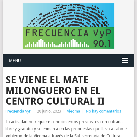
MENU
SE VIENE EL MATE
MILONGUERO EN EL
CENTRO CULTURAL II
Frecuencia VyP
|
28 junio, 2023
|
Viedma
|
No hay comentarios
La actividad no requiere conocimientos previos, es con entrada
libre y gratuita y se enmarca en las propuestas que lleva a cabo el
gobierno de la Viedma a través de la Subsecretaría de Cultura.