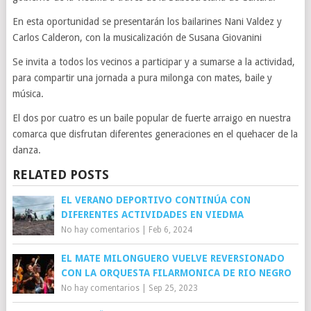
En esta oportunidad se presentarán los bailarines Nani Valdez y
Carlos Calderon, con la musicalización de Susana Giovanini
Se invita a todos los vecinos a participar y a sumarse a la actividad,
para compartir una jornada a pura milonga con mates, baile y
música.
El dos por cuatro es un baile popular de fuerte arraigo en nuestra
comarca que disfrutan diferentes generaciones en el quehacer de la
danza.
RELATED POSTS
EL VERANO DEPORTIVO CONTINÚA CON
DIFERENTES ACTIVIDADES EN VIEDMA
No hay comentarios
|
Feb 6, 2024
EL MATE MILONGUERO VUELVE REVERSIONADO
CON LA ORQUESTA FILARMONICA DE RIO NEGRO
No hay comentarios
|
Sep 25, 2023