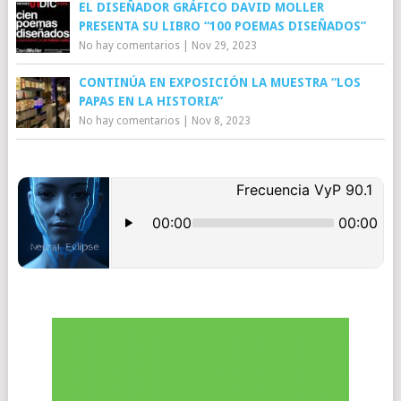
EL DISEÑADOR GRÁFICO DAVID MOLLER
PRESENTA SU LIBRO “100 POEMAS DISEÑADOS”
No hay comentarios
|
Nov 29, 2023
CONTINÚA EN EXPOSICIÓN LA MUESTRA “LOS
PAPAS EN LA HISTORIA”
No hay comentarios
|
Nov 8, 2023