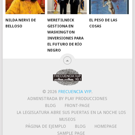
NILDA NERVI DE
WERETILNECK
EL PESO DE LAS
BELLOSO
GESTIONA EN
COSAS
WASHINGTON
INVERSIONES PARA
EL FUTURO DE RÍO
NEGRO
© 2026
FRECUENCIA VYP
.
ADMINSTRADA BY PLAY PRODUCCIONES
BLOG
FRONT-PAGE
LA LEGISLATURA ABRE SUS PUERTAS EN LA NOCHE LOS
MUSEOS
PÁGINA DE EJEMPLO
BLOG
HOMEPAGE
SAMPLE PAGE