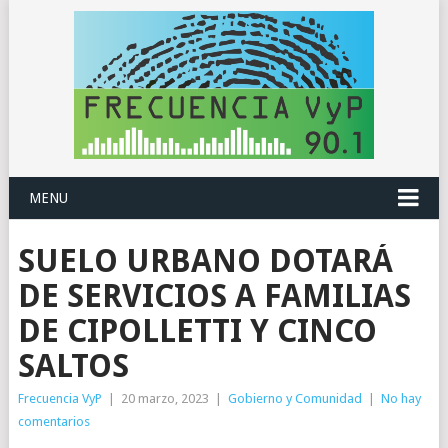
MENU
SUELO URBANO DOTARÁ
DE SERVICIOS A FAMILIAS
DE CIPOLLETTI Y CINCO
SALTOS
Frecuencia VyP
|
20 marzo, 2023
|
Gobierno y Comunidad
|
No hay
comentarios