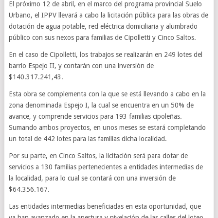
El próximo 12 de abril, en el marco del programa provincial Suelo
Urbano, el IPPV llevará a cabo la licitación pública para las obras de
dotación de agua potable, red eléctrica domiciliaria y alumbrado
público con sus nexos para familias de Cipolletti y Cinco Saltos.
En el caso de Cipolletti, los trabajos se realizarán en 249 lotes del
barrio Espejo II, y contarán con una inversión de
$140.317.241,43.
Esta obra se complementa con la que se está llevando a cabo en la
zona denominada Espejo I, la cual se encuentra en un 50% de
avance, y comprende servicios para 193 familias cipoleñas.
Sumando ambos proyectos, en unos meses se estará completando
un total de 442 lotes para las familias dicha localidad.
Por su parte, en Cinco Saltos, la licitación será para dotar de
servicios a 130 familias pertenecientes a entidades intermedias de
la localidad, para lo cual se contará con una inversión de
$64.356.167.
Las entidades intermedias beneficiadas en esta oportunidad, que
ya han avanzado en la apertura y nivelación de las calles del loteo,