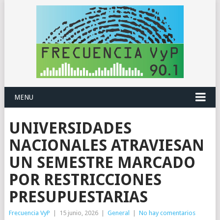
MENU
UNIVERSIDADES
NACIONALES ATRAVIESAN
UN SEMESTRE MARCADO
POR RESTRICCIONES
PRESUPUESTARIAS
Frecuencia VyP
|
15 junio, 2026
|
General
|
No hay comentarios