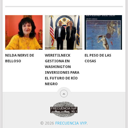
NILDA NERVI DE
WERETILNECK
EL PESO DE LAS
BELLOSO
GESTIONA EN
COSAS
WASHINGTON
INVERSIONES PARA
EL FUTURO DE RÍO
NEGRO
© 2026
FRECUENCIA VYP
.