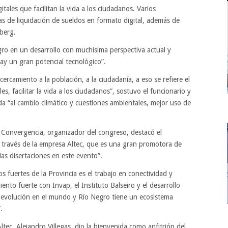
ales que facilitan la vida a los ciudadanos. Varios
as de liquidación de sueldos en formato digital, además de
sberg.
ro en un desarrollo con muchísima perspectiva actual y
ay un gran potencial tecnológico”.
cercamiento a la población, a la ciudadanía, a eso se refiere el
es, facilitar la vida a los ciudadanos”, sostuvo el funcionario y
a “al cambio climático y cuestiones ambientales, mejor uso de
Convergencia, organizador del congreso, destacó el
a través de la empresa Altec, que es una gran promotora de
ias disertaciones en este evento”.
s fuertes de la Provincia es el trabajo en conectividad y
ento fuerte con Invap, el Instituto Balseiro y el desarrollo
 evolución en el mundo y Río Negro tiene un ecosistema
.
ltec, Alejandro Villegas, dio la bienvenida como anfitrión del