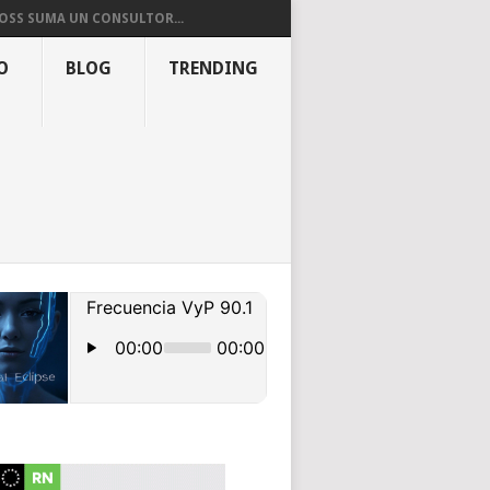
OSS SUMA UN CONSULTOR...
O
BLOG
TRENDING