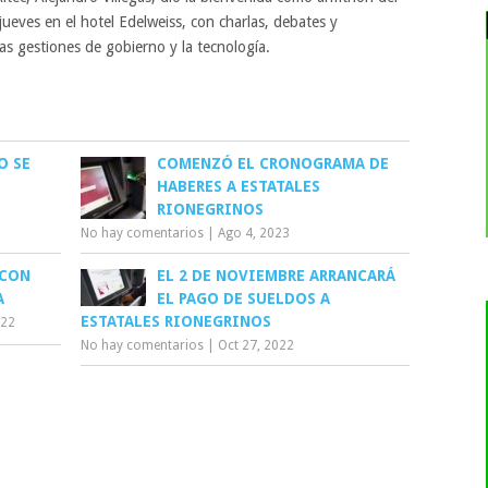
jueves en el hotel Edelweiss, con charlas, debates y
as gestiones de gobierno y la tecnología.
O SE
COMENZÓ EL CRONOGRAMA DE
HABERES A ESTATALES
RIONEGRINOS
No hay comentarios
|
Ago 4, 2023
 CON
EL 2 DE NOVIEMBRE ARRANCARÁ
A
EL PAGO DE SUELDOS A
ESTATALES RIONEGRINOS
022
No hay comentarios
|
Oct 27, 2022