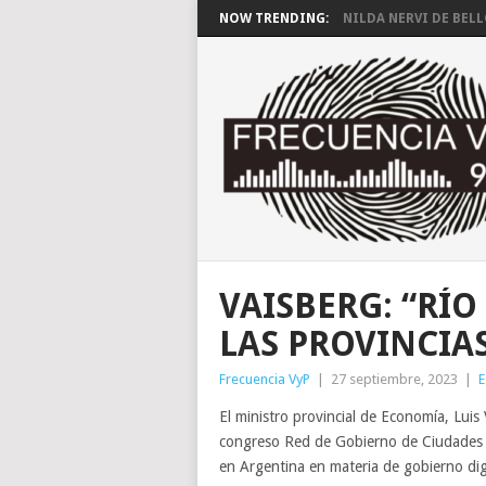
NOW TRENDING:
NILDA NERVI DE BEL
VAISBERG: “RÍO
LAS PROVINCIA
Frecuencia VyP
|
27 septiembre, 2023
|
El ministro provincial de Economía, Luis
congreso Red de Gobierno de Ciudades I
en Argentina en materia de gobierno digi