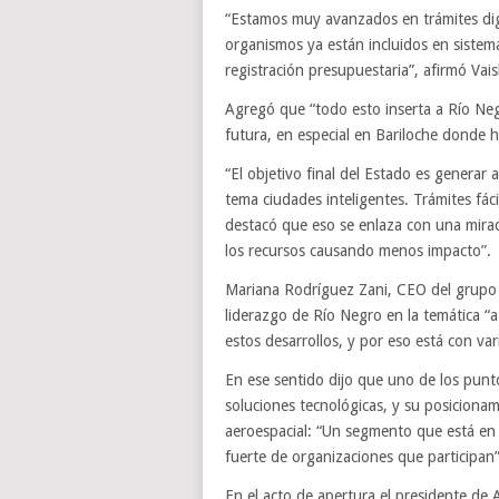
“Estamos muy avanzados en trámites digit
organismos ya están incluidos en sistem
registración presupuestaria”, afirmó Vai
Agregó que “todo esto inserta a Río Neg
futura, en especial en Bariloche donde h
“El objetivo final del Estado es generar a
tema ciudades inteligentes. Trámites fácil
destacó que eso se enlaza con una mirad
los recursos causando menos impacto”.
Mariana Rodríguez Zani, CEO del grupo 
liderazgo de Río Negro en la temática “
estos desarrollos, y por eso está con var
En ese sentido dijo que uno de los punto
soluciones tecnológicas, y su posicionami
aeroespacial: “Un segmento que está en
fuerte de organizaciones que participan”
En el acto de apertura el presidente de A