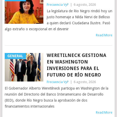
Frecuencia VyP
|
6 agosto, 2026
La legislatura de Rio Negro rindió hoy un
justo homenaje a Nilda Nervi de Belloso
a quien declaró Ciudadana Ilustre. Pasó
algo extraño o excepcional en el devenir
Read More
WERETILNECK GESTIONA
GENERAL
EN WASHINGTON
INVERSIONES PARA EL
FUTURO DE RÍO NEGRO
Frecuencia VyP
|
6 agosto, 2026
El Gobernador Alberto Weretilneck participa en Washington de la
reunión del Directorio del Banco Interamericano de Desarrollo
(BID), donde Río Negro busca la aprobación de dos
financiamientos internacionales
Read More