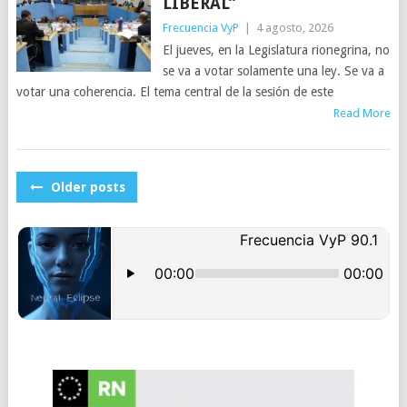
LIBERAL”
Frecuencia VyP
|
4 agosto, 2026
El jueves, en la Legislatura rionegrina, no
se va a votar solamente una ley. Se va a
votar una coherencia. El tema central de la sesión de este
Read More
POSTS
Older posts
NAVIGATION