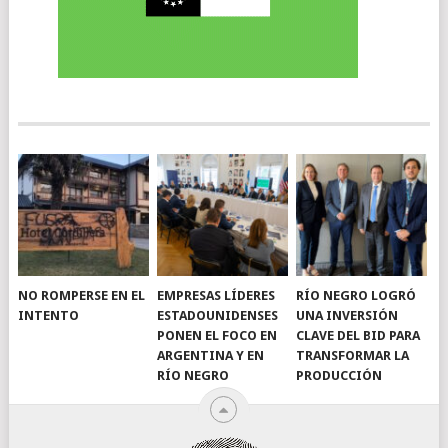
NO ROMPERSE EN EL
EMPRESAS LÍDERES
RÍO NEGRO LOGRÓ
INTENTO
ESTADOUNIDENSES
UNA INVERSIÓN
PONEN EL FOCO EN
CLAVE DEL BID PARA
ARGENTINA Y EN
TRANSFORMAR LA
RÍO NEGRO
PRODUCCIÓN