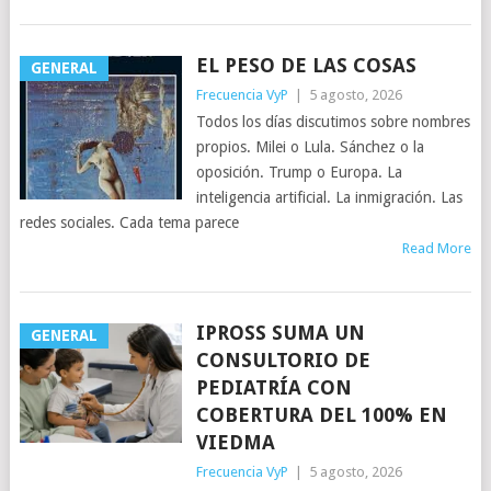
EL PESO DE LAS COSAS
GENERAL
Frecuencia VyP
|
5 agosto, 2026
Todos los días discutimos sobre nombres
propios. Milei o Lula. Sánchez o la
oposición. Trump o Europa. La
inteligencia artificial. La inmigración. Las
redes sociales. Cada tema parece
Read More
IPROSS SUMA UN
GENERAL
CONSULTORIO DE
PEDIATRÍA CON
COBERTURA DEL 100% EN
VIEDMA
Frecuencia VyP
|
5 agosto, 2026