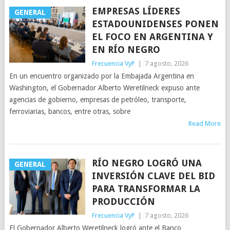
EMPRESAS LÍDERES
GENERAL
ESTADOUNIDENSES PONEN
EL FOCO EN ARGENTINA Y
EN RÍO NEGRO
Frecuencia VyP
|
7 agosto, 2026
En un encuentro organizado por la Embajada Argentina en
Washington, el Gobernador Alberto Weretilneck expuso ante
agencias de gobierno, empresas de petróleo, transporte,
ferroviarias, bancos, entre otras, sobre
Read More
RÍO NEGRO LOGRÓ UNA
GENERAL
INVERSIÓN CLAVE DEL BID
PARA TRANSFORMAR LA
PRODUCCIÓN
Frecuencia VyP
|
7 agosto, 2026
El Gobernador Alberto Weretilneck logró ante el Banco