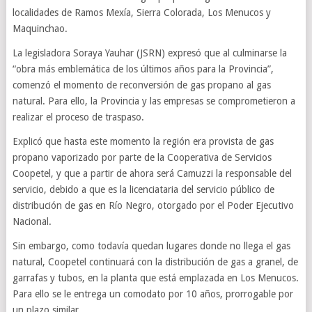
localidades de Ramos Mexía, Sierra Colorada, Los Menucos y
Maquinchao.
La legisladora Soraya Yauhar (JSRN) expresó que al culminarse la
“obra más emblemática de los últimos años para la Provincia”,
comenzó el momento de reconversión de gas propano al gas
natural. Para ello, la Provincia y las empresas se comprometieron a
realizar el proceso de traspaso.
Explicó que hasta este momento la región era provista de gas
propano vaporizado por parte de la Cooperativa de Servicios
Coopetel, y que a partir de ahora será Camuzzi la responsable del
servicio, debido a que es la licenciataria del servicio público de
distribución de gas en Río Negro, otorgado por el Poder Ejecutivo
Nacional.
Sin embargo, como todavía quedan lugares donde no llega el gas
natural, Coopetel continuará con la distribución de gas a granel, de
garrafas y tubos, en la planta que está emplazada en Los Menucos.
Para ello se le entrega un comodato por 10 años, prorrogable por
un plazo similar.