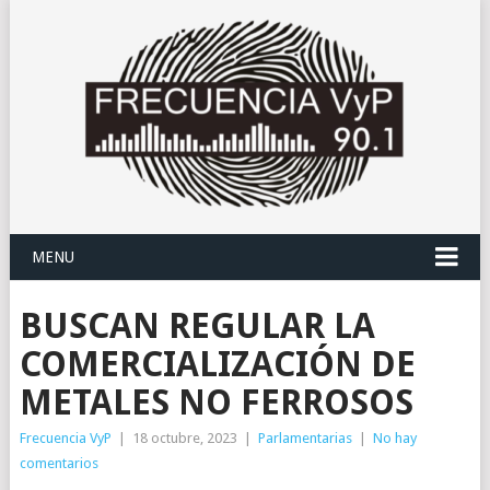
MENU
BUSCAN REGULAR LA
COMERCIALIZACIÓN DE
METALES NO FERROSOS
Frecuencia VyP
|
18 octubre, 2023
|
Parlamentarias
|
No hay
comentarios