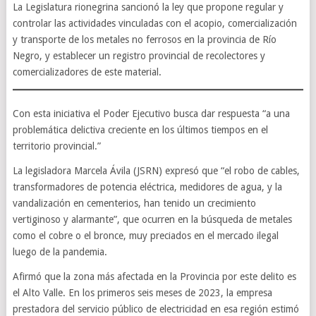
La Legislatura rionegrina sancionó la ley que propone regular y
controlar las actividades vinculadas con el acopio, comercialización
y transporte de los metales no ferrosos en la provincia de Río
Negro, y establecer un registro provincial de recolectores y
comercializadores de este material.
Con esta iniciativa el Poder Ejecutivo busca dar respuesta “a una
problemática delictiva creciente en los últimos tiempos en el
territorio provincial.”
La legisladora Marcela Ávila (JSRN) expresó que “el robo de cables,
transformadores de potencia eléctrica, medidores de agua, y la
vandalización en cementerios, han tenido un crecimiento
vertiginoso y alarmante”, que ocurren en la búsqueda de metales
como el cobre o el bronce, muy preciados en el mercado ilegal
luego de la pandemia.
Afirmó que la zona más afectada en la Provincia por este delito es
el Alto Valle. En los primeros seis meses de 2023, la empresa
prestadora del servicio público de electricidad en esa región estimó