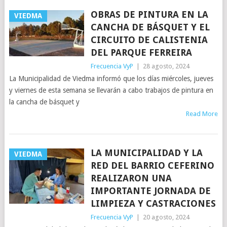
OBRAS DE PINTURA EN LA
VIEDMA
CANCHA DE BÁSQUET Y EL
CIRCUITO DE CALISTENIA
DEL PARQUE FERREIRA
Frecuencia VyP
|
28 agosto, 2024
La Municipalidad de Viedma informó que los días miércoles, jueves
y viernes de esta semana se llevarán a cabo trabajos de pintura en
la cancha de básquet y
Read More
LA MUNICIPALIDAD Y LA
VIEDMA
RED DEL BARRIO CEFERINO
REALIZARON UNA
IMPORTANTE JORNADA DE
LIMPIEZA Y CASTRACIONES
Frecuencia VyP
|
20 agosto, 2024