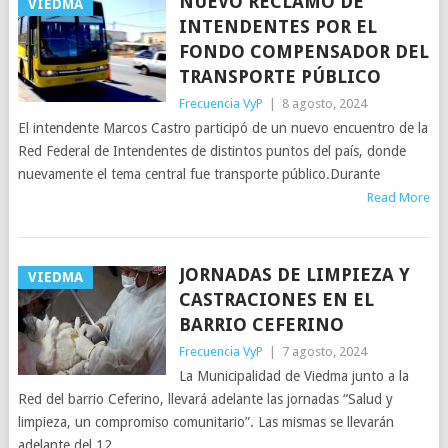
NUEVO RECLAMO DE
VIEDMA
INTENDENTES POR EL
FONDO COMPENSADOR DEL
TRANSPORTE PÚBLICO
Frecuencia VyP
|
8 agosto, 2024
El intendente Marcos Castro participó de un nuevo encuentro de la
Red Federal de Intendentes de distintos puntos del país, donde
nuevamente el tema central fue transporte público.Durante
Read More
JORNADAS DE LIMPIEZA Y
VIEDMA
CASTRACIONES EN EL
BARRIO CEFERINO
Frecuencia VyP
|
7 agosto, 2024
La Municipalidad de Viedma junto a la
Red del barrio Ceferino, llevará adelante las jornadas “Salud y
limpieza, un compromiso comunitario”. Las mismas se llevarán
adelante del 12