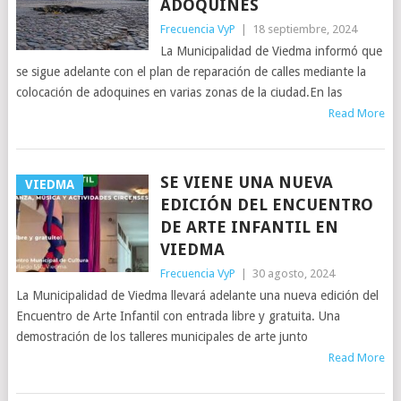
ADOQUINES
Frecuencia VyP
|
18 septiembre, 2024
La Municipalidad de Viedma informó que
se sigue adelante con el plan de reparación de calles mediante la
colocación de adoquines en varias zonas de la ciudad.En las
Read More
SE VIENE UNA NUEVA
VIEDMA
EDICIÓN DEL ENCUENTRO
DE ARTE INFANTIL EN
VIEDMA
Frecuencia VyP
|
30 agosto, 2024
La Municipalidad de Viedma llevará adelante una nueva edición del
Encuentro de Arte Infantil con entrada libre y gratuita. Una
demostración de los talleres municipales de arte junto
Read More