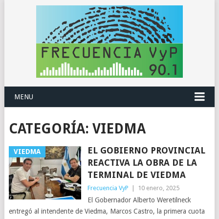
MENU
CATEGORÍA:
VIEDMA
EL GOBIERNO PROVINCIAL
VIEDMA
REACTIVA LA OBRA DE LA
TERMINAL DE VIEDMA
Frecuencia VyP
|
10 enero, 2025
El Gobernador Alberto Weretilneck
entregó al intendente de Viedma, Marcos Castro, la primera cuota