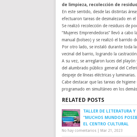
de limpieza, recolección de residu
En este sentido, desde las distintas área
efectuaron tareas de desmalezado en el p
Se realizó recolección de residuos de p
“Mujeres Emprendedoras” llevó a cabo la
manual (bolseo) y se realizó el barrido 
Por otro lado, se instaló durante toda l
vecinal del barrio, logrando la castraci
A su vez, se arreglaron luces del playón 
del alumbrado público general del Ceferi
despeje de líneas eléctricas y luminarias.
Cabe destacar que las tareas de higiene 
programado en simultáneo en los demás
RELATED POSTS
TALLER DE LITERATURA Y 
“MUCHOS MUNDOS POSIB
EL CENTRO CULTURAL
No hay comentarios
|
Mar 21, 2023