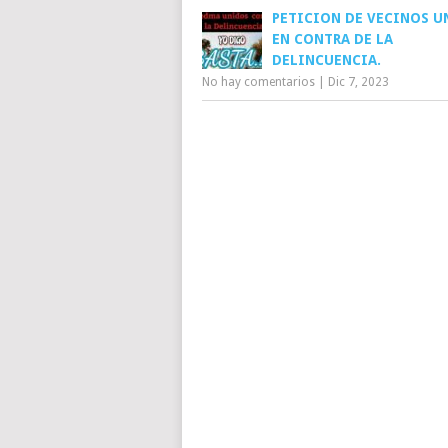
PETICION DE VECINOS U
EN CONTRA DE LA
DELINCUENCIA.
No hay comentarios
|
Dic 7, 2023