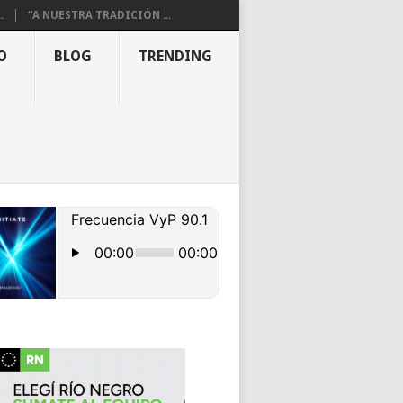
.
“A NUESTRA TRADICIÓN ...
O
BLOG
TRENDING