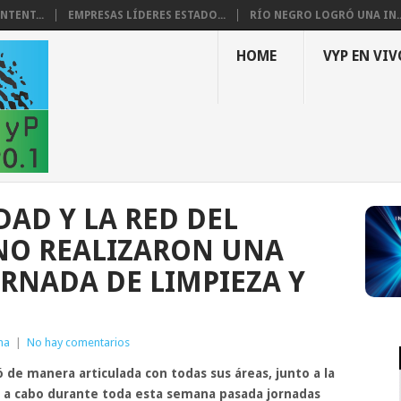
NTENT...
EMPRESAS LÍDERES ESTADO...
RÍO NEGRO LOGRÓ UNA IN..
HOME
VYP EN VIV
DAD Y LA RED DEL
NO REALIZARON UNA
RNADA DE LIMPIEZA Y
ma
|
No hay comentarios
 de manera articulada con todas sus áreas, junto a la
ar a cabo durante toda esta semana pasada jornadas