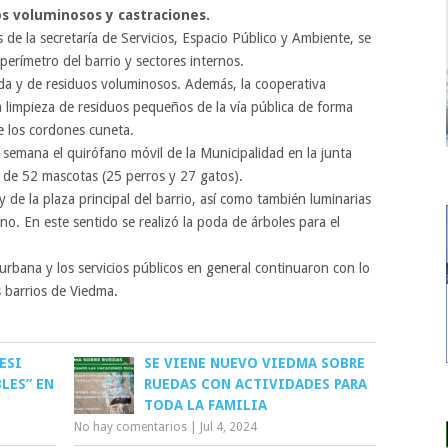
os voluminosos y castraciones.
s de la secretaría de Servicios, Espacio Público y Ambiente, se
erímetro del barrio y sectores internos.
oda y de residuos voluminosos. Además, la cooperativa
 limpieza de residuos pequeños de la vía pública de forma
de los cordones cuneta.
a semana el quirófano móvil de la Municipalidad en la junta
ón de 52 mascotas (25 perros y 27 gatos).
y de la plaza principal del barrio, así como también luminarias
no. En este sentido se realizó la poda de árboles para el
urbana y los servicios públicos en general continuaron con lo
 barrios de Viedma.
ESI
SE VIENE NUEVO VIEDMA SOBRE
LES” EN
RUEDAS CON ACTIVIDADES PARA
TODA LA FAMILIA
No hay comentarios
|
Jul 4, 2024