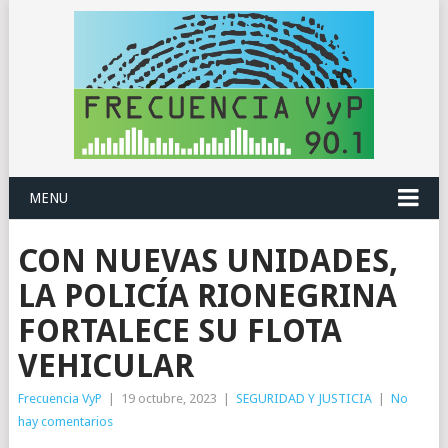
MENU
CON NUEVAS UNIDADES,
LA POLICÍA RIONEGRINA
FORTALECE SU FLOTA
VEHICULAR
Frecuencia VyP
|
19 octubre, 2023
|
SEGURIDAD Y JUSTICIA
|
No
hay comentarios