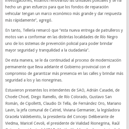
investigaciones; estamos renovando las unidades policiales y se ha
hecho un gran esfuerzo para que los fondos de reparación
vehicular tengan un marco económico más grande y dar respuesta
más rápidamente”, agregó.
En tanto, Tellería remarcó que “esta nueva entrega de patrulleros y
motos van a conformar en las distintas localidades de Río Negro
uno de los sistemas de prevención policial para poder brindar
mayor seguridad y tranquilidad a la ciudadanía”.
De esta manera, se le da continuidad al proceso de modernización
permanente que lleva adelante el Gobierno provincial con el
compromiso de garantizar más presencia en las calles y brindar más
seguridad a los y las rionegrinas.
Estuvieron presentes los intendentes de SAO, Adrián Casadei, de
Choele Choel, Diego Ramello, de Río Colorado, Gustavo San
Román, de Cipolletti, Claudio Di Tella, de Fernández Oro, Mariano
Lavin, la jefa comunal de Catriel, Viviana Germanier, la legisladora
Graciela Valdebenito, la presidenta del Concejo Deliberante de
Viedma, Maricel Cevoli, el presidente de Vialidad Rionegrina, Raúl