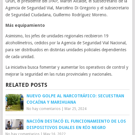
Grün, el presidente del IPAP, Martín Alcalde, el subsecretario de la
Agencia de Seguridad Vial, Marcelino Di Gregorio y el subsecretario
de Seguridad Ciudadana, Guillermo Rodríguez Moreno.
Más equipamiento
Asimismo, los jefes de unidades regionales recibieron 19
alcoholímetros, cedidos por la Agencia de Seguridad Vial Nacional,
para ser distribuidos en distintas unidades policiales dependientes
de cada unidad.
La iniciativa busca fomentar y aumentar los operativos de control y
mejorar la seguridad en las rutas provinciales y nacionales.
RELATED POSTS
NUEVO GOLPE AL NARCOTRÁFICO: SECUESTRAN
COCAÍNA Y MARIHUANA
No hay comentarios
|
Mar 25, 2024
NACIÓN DESTACÓ EL FUNCIONAMIENTO DE LOS
DISPOSITIVOS DUALES EN RÍO NEGRO
No hay comentarios
|
May 16, 2022