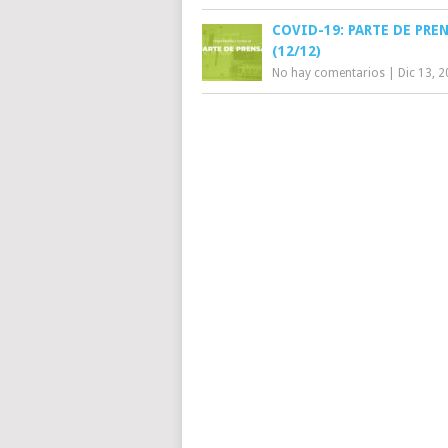
COVID-19: PARTE DE PRE
(12/12)
No hay comentarios
|
Dic 13, 