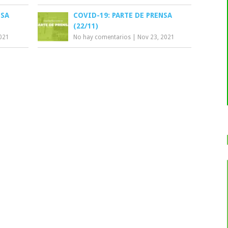
NSA
COVID-19: PARTE DE PRENSA
(22/11)
2021
No hay comentarios
|
Nov 23, 2021