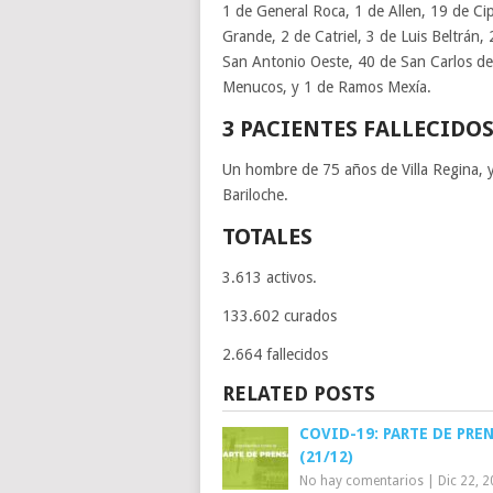
1 de General Roca, 1 de Allen, 19 de Ci
Grande, 2 de Catriel, 3 de Luis Beltrán
San Antonio Oeste, 40 de San Carlos de
Menucos, y 1 de Ramos Mexía.
3 PACIENTES FALLECIDO
Un hombre de 75 años de Villa Regina, 
Bariloche.
TOTALES
3.613 activos.
133.602 curados
2.664 fallecidos
RELATED POSTS
COVID-19: PARTE DE PRE
(21/12)
No hay comentarios
|
Dic 22, 