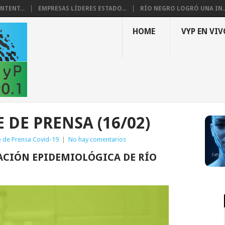
NTENT...
EMPRESAS LÍDERES ESTADO...
RÍO NEGRO LOGRÓ UNA IN..
HOME
VYP EN VIV
E DE PRENSA (16/02)
e de Prensa Covid-19
|
No hay comentarios
ACIÓN EPIDEMIOLÓGICA DE RÍO