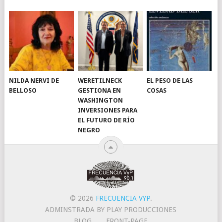
NILDA NERVI DE
WERETILNECK
EL PESO DE LAS
BELLOSO
GESTIONA EN
COSAS
WASHINGTON
INVERSIONES PARA
EL FUTURO DE RÍO
NEGRO
© 2026
FRECUENCIA VYP
.
ADMINSTRADA BY PLAY PRODUCCIONES
BLOG
FRONT-PAGE