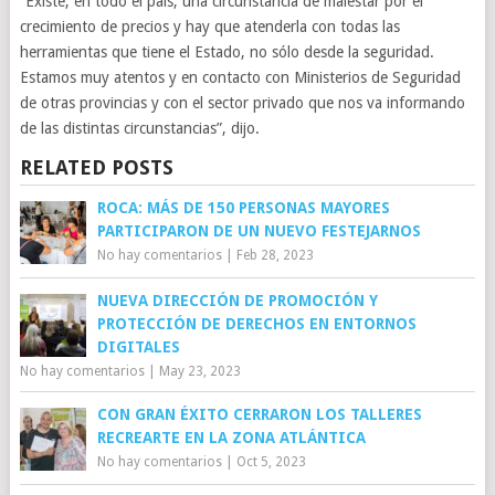
“Existe, en todo el país, una circunstancia de malestar por el
crecimiento de precios y hay que atenderla con todas las
herramientas que tiene el Estado, no sólo desde la seguridad.
Estamos muy atentos y en contacto con Ministerios de Seguridad
de otras provincias y con el sector privado que nos va informando
de las distintas circunstancias”, dijo.
RELATED POSTS
ROCA: MÁS DE 150 PERSONAS MAYORES
PARTICIPARON DE UN NUEVO FESTEJARNOS
No hay comentarios
|
Feb 28, 2023
NUEVA DIRECCIÓN DE PROMOCIÓN Y
PROTECCIÓN DE DERECHOS EN ENTORNOS
DIGITALES
No hay comentarios
|
May 23, 2023
CON GRAN ÉXITO CERRARON LOS TALLERES
RECREARTE EN LA ZONA ATLÁNTICA
No hay comentarios
|
Oct 5, 2023