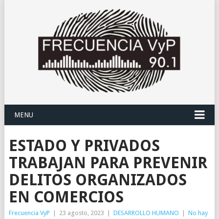
MENU
ESTADO Y PRIVADOS
TRABAJAN PARA PREVENIR
DELITOS ORGANIZADOS
EN COMERCIOS
Frecuencia VyP
|
23 agosto, 2023
|
DESARROLLO HUMANO
|
No hay